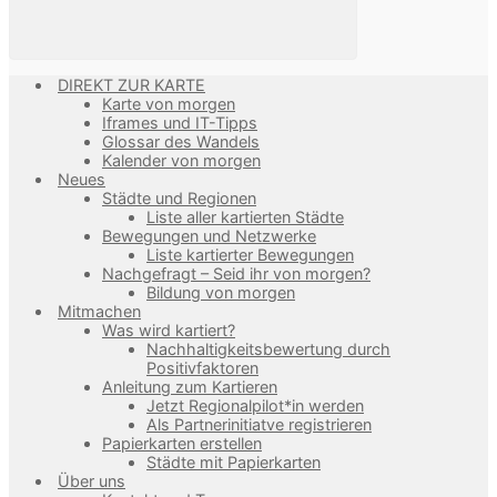
DIREKT ZUR KARTE
Karte von morgen
Iframes und IT-Tipps
Glossar des Wandels
Kalender von morgen
Neues
Städte und Regionen
Liste aller kartierten Städte
Bewegungen und Netzwerke
Liste kartierter Bewegungen
Nachgefragt – Seid ihr von morgen?
Bildung von morgen
Mitmachen
Was wird kartiert?
Nachhaltigkeitsbewertung durch
Positivfaktoren
Anleitung zum Kartieren
Jetzt Regionalpilot*in werden
Als Partnerinitiatve registrieren
Papierkarten erstellen
Städte mit Papierkarten
Über uns