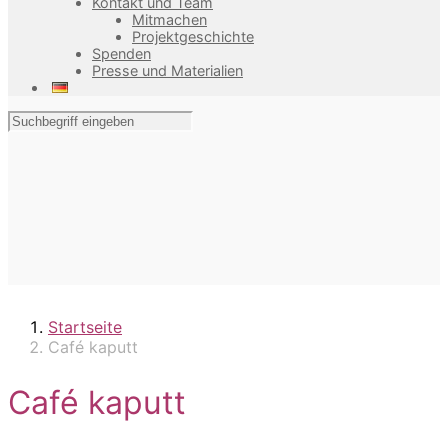
Kontakt und Team
Mitmachen
Projektgeschichte
Spenden
Presse und Materialien
Startseite
Café kaputt
Café kaputt