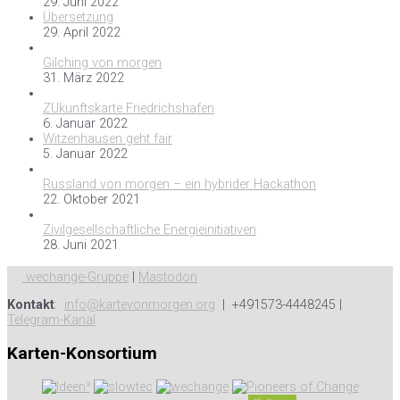
29. Juni 2022
Übersetzung
29. April 2022
Gilching von morgen
31. März 2022
ZUkunftskarte Friedrichshafen
6. Januar 2022
Witzenhausen geht fair
5. Januar 2022
Russland von morgen – ein hybrider Hackathon
22. Oktober 2021
Zivilgesellschaftliche Energieinitiativen
28. Juni 2021
wechange-Gruppe
|
Mastodon
Kontakt
:
info@kartevonmorgen.org
| +491573-4448245 |
Telegram-Kanal
Karten-Konsortium