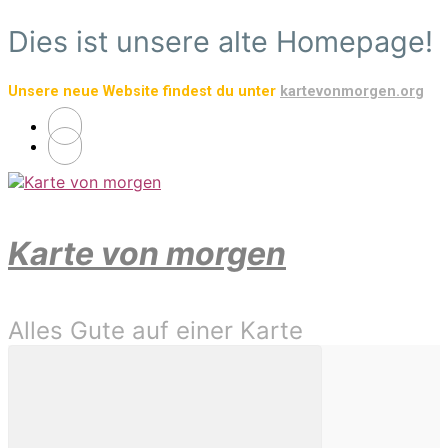
Zum
Dies ist unsere alte Homepage!
Hauptinhalt
springen
Unsere neue Website findest du unter
kartevonmorgen.org
Karte von morgen
Alles Gute auf einer Karte