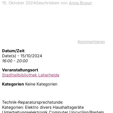
15. Oktober 2024
Geschrieben von
Anna Rogun
Kommentieren
Datum/Zeit
Date(s) - 15/10/2024
16:00 - 20:00
Veranstaltungsort
Stadtteilbibliothek Leherheide
Kategorien
Keine Kategorien
Technik-Reparatursprechstunde
Kategorien: Elektro divers Haushaltsgeräte
Unterhaltungselektronik Computer Upcycling/Basteln