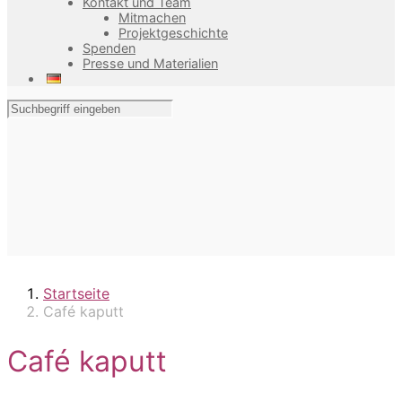
Kontakt und Team
Mitmachen
Projektgeschichte
Spenden
Presse und Materialien
Startseite
Café kaputt
Café kaputt