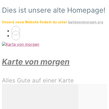
Zum
Dies ist unsere alte Homepage!
Hauptinhalt
springen
Unsere neue Website findest du unter
kartevonmorgen.org
Karte von morgen
Alles Gute auf einer Karte