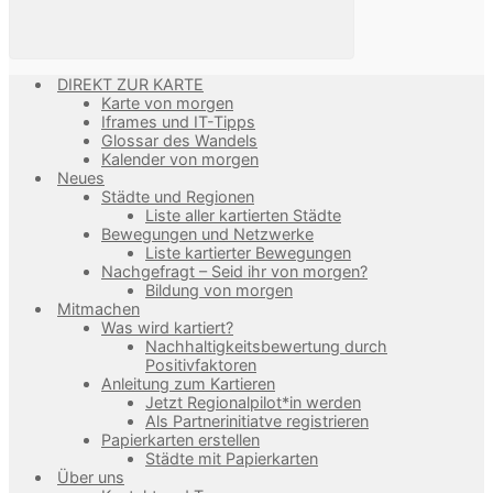
DIREKT ZUR KARTE
Karte von morgen
Iframes und IT-Tipps
Glossar des Wandels
Kalender von morgen
Neues
Städte und Regionen
Liste aller kartierten Städte
Bewegungen und Netzwerke
Liste kartierter Bewegungen
Nachgefragt – Seid ihr von morgen?
Bildung von morgen
Mitmachen
Was wird kartiert?
Nachhaltigkeitsbewertung durch
Positivfaktoren
Anleitung zum Kartieren
Jetzt Regionalpilot*in werden
Als Partnerinitiatve registrieren
Papierkarten erstellen
Städte mit Papierkarten
Über uns