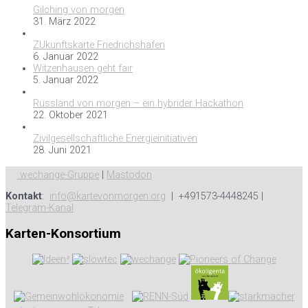
Gilching von morgen
31. März 2022
ZUkunftskarte Friedrichshafen
6. Januar 2022
Witzenhausen geht fair
5. Januar 2022
Russland von morgen – ein hybrider Hackathon
22. Oktober 2021
Zivilgesellschaftliche Energieinitiativen
28. Juni 2021
wechange-Gruppe
|
Mastodon
Kontakt
:
info@kartevonmorgen.org
| +491573-4448245 |
Telegram-Kanal
Karten-Konsortium