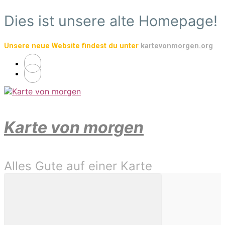
Zum
Dies ist unsere alte Homepage!
Hauptinhalt
springen
Unsere neue Website findest du unter
kartevonmorgen.org
Karte von morgen
Alles Gute auf einer Karte