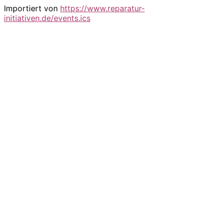
Importiert von
https://www.reparatur-
initiativen.de/events.ics