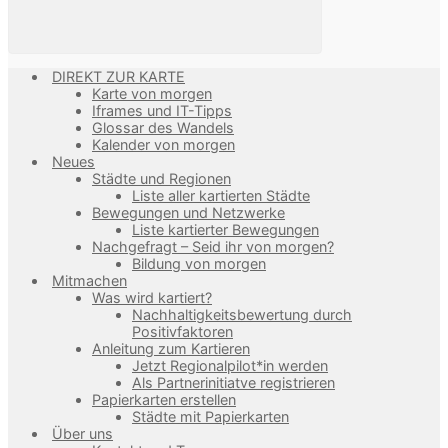
DIREKT ZUR KARTE
Karte von morgen
Iframes und IT-Tipps
Glossar des Wandels
Kalender von morgen
Neues
Städte und Regionen
Liste aller kartierten Städte
Bewegungen und Netzwerke
Liste kartierter Bewegungen
Nachgefragt – Seid ihr von morgen?
Bildung von morgen
Mitmachen
Was wird kartiert?
Nachhaltigkeitsbewertung durch
Positivfaktoren
Anleitung zum Kartieren
Jetzt Regionalpilot*in werden
Als Partnerinitiatve registrieren
Papierkarten erstellen
Städte mit Papierkarten
Über uns