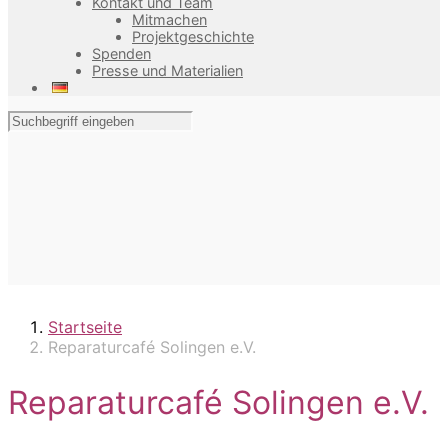
Kontakt und Team
Mitmachen
Projektgeschichte
Spenden
Presse und Materialien
Startseite
Reparaturcafé Solingen e.V.
Reparaturcafé Solingen e.V.