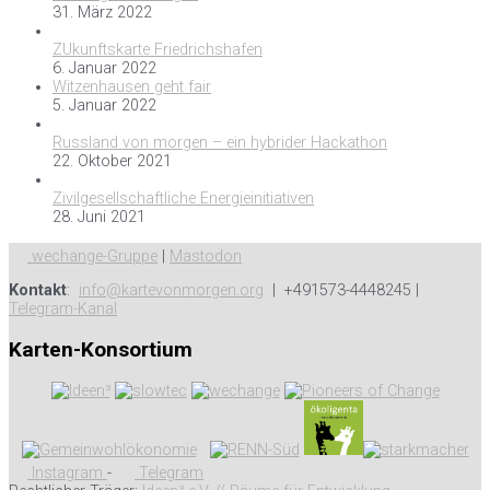
31. März 2022
ZUkunftskarte Friedrichshafen
6. Januar 2022
Witzenhausen geht fair
5. Januar 2022
Russland von morgen – ein hybrider Hackathon
22. Oktober 2021
Zivilgesellschaftliche Energieinitiativen
28. Juni 2021
wechange-Gruppe
|
Mastodon
Kontakt
:
info@kartevonmorgen.org
| +491573-4448245 |
Telegram-Kanal
Karten-Konsortium
Instagram
-
Telegram