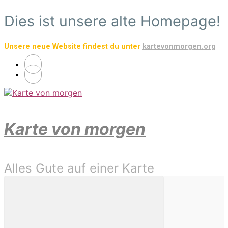
Zum
Dies ist unsere alte Homepage!
Hauptinhalt
springen
Unsere neue Website findest du unter
kartevonmorgen.org
Karte von morgen
Alles Gute auf einer Karte