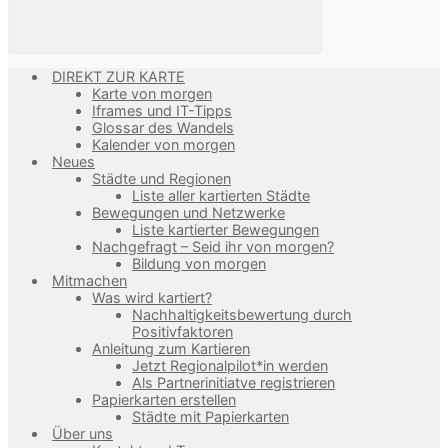
DIREKT ZUR KARTE
Karte von morgen
Iframes und IT-Tipps
Glossar des Wandels
Kalender von morgen
Neues
Städte und Regionen
Liste aller kartierten Städte
Bewegungen und Netzwerke
Liste kartierter Bewegungen
Nachgefragt – Seid ihr von morgen?
Bildung von morgen
Mitmachen
Was wird kartiert?
Nachhaltigkeitsbewertung durch
Positivfaktoren
Anleitung zum Kartieren
Jetzt Regionalpilot*in werden
Als Partnerinitiatve registrieren
Papierkarten erstellen
Städte mit Papierkarten
Über uns