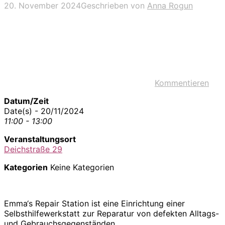
20. November 2024
Geschrieben von
Anna Rogun
Kommentieren
Datum/Zeit
Date(s) - 20/11/2024
11:00 - 13:00
Veranstaltungsort
Deichstraße 29
Kategorien
Keine Kategorien
Emma‘s Repair Station ist eine Einrichtung einer
Selbsthilfewerkstatt zur Reparatur von defekten Alltags-
und Gebrauchsgegenständen.