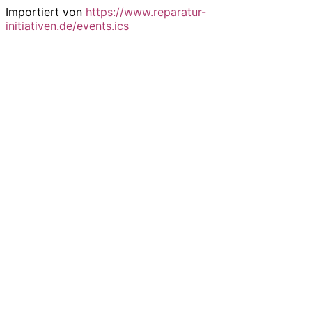
Importiert von
https://www.reparatur-
initiativen.de/events.ics