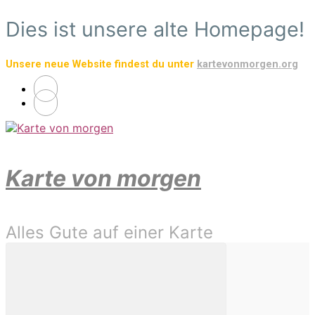
Zum
Dies ist unsere alte Homepage!
Hauptinhalt
springen
Unsere neue Website findest du unter
kartevonmorgen.org
Karte von morgen
Alles Gute auf einer Karte