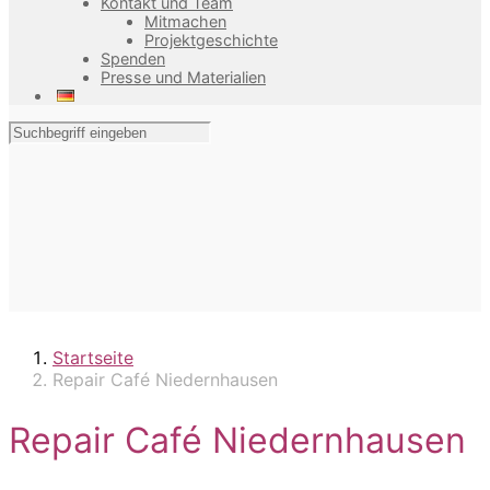
Kontakt und Team
Mitmachen
Projektgeschichte
Spenden
Presse und Materialien
Startseite
Repair Café Niedernhausen
Repair Café Niedernhausen