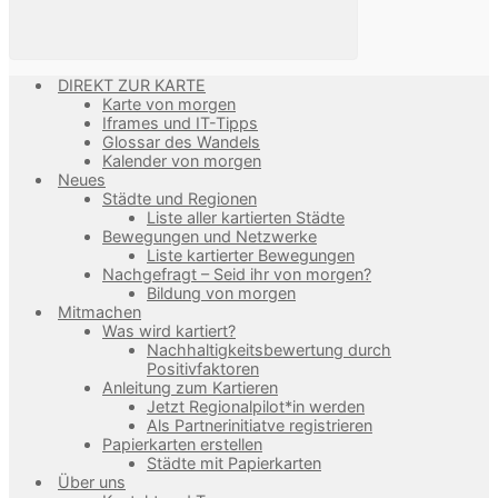
DIREKT ZUR KARTE
Karte von morgen
Iframes und IT-Tipps
Glossar des Wandels
Kalender von morgen
Neues
Städte und Regionen
Liste aller kartierten Städte
Bewegungen und Netzwerke
Liste kartierter Bewegungen
Nachgefragt – Seid ihr von morgen?
Bildung von morgen
Mitmachen
Was wird kartiert?
Nachhaltigkeitsbewertung durch
Positivfaktoren
Anleitung zum Kartieren
Jetzt Regionalpilot*in werden
Als Partnerinitiatve registrieren
Papierkarten erstellen
Städte mit Papierkarten
Über uns