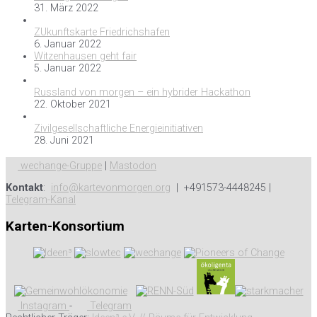
31. März 2022
ZUkunftskarte Friedrichshafen
6. Januar 2022
Witzenhausen geht fair
5. Januar 2022
Russland von morgen – ein hybrider Hackathon
22. Oktober 2021
Zivilgesellschaftliche Energieinitiativen
28. Juni 2021
wechange-Gruppe
|
Mastodon
Kontakt
:
info@kartevonmorgen.org
| +491573-4448245 |
Telegram-Kanal
Karten-Konsortium
Instagram
-
Telegram