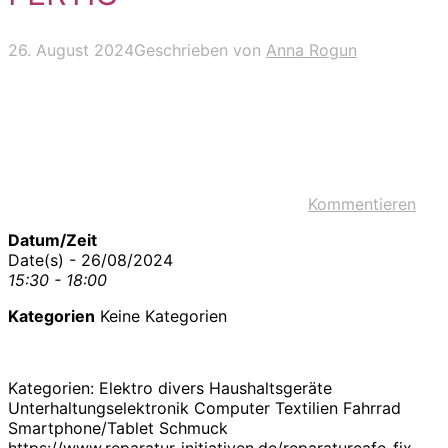
26. August 2024
Geschrieben von
Anna Rogun
Kommentieren
Datum/Zeit
Date(s) - 26/08/2024
15:30 - 18:00
Kategorien
Keine Kategorien
Kategorien: Elektro divers Haushaltsgeräte
Unterhaltungselektronik Computer Textilien Fahrrad
Smartphone/Tablet Schmuck
https://www.reparatur-initiativen.de/reparaturcafe-fix-