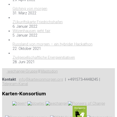
Gilching von morgen
31. März 2022
ZUkunftskarte Friedrichshafen
6. Januar 2022
Witzenhausen geht fair
5. Januar 2022
Russland von morgen – ein hybrider Hackathon
22. Oktober 2021
Zivilgesellschaftliche Energieinitiativen
28. Juni 2021
wechange-Gruppe
|
Mastodon
Kontakt
:
info@kartevonmorgen.org
| +491573-4448245 |
Telegram-Kanal
Karten-Konsortium