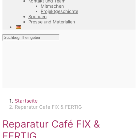
Kontakt und Team
Mitmachen
Projektgeschichte
Spenden
Presse und Materialien
Startseite
Reparatur Café FIX & FERTIG
Reparatur Café FIX &
FERTIG