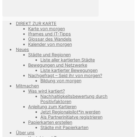
DIREKT ZUR KARTE
Karte von morgen
Iframes und IT-Tipps
Glossar des Wandels
Kalender von morgen
Neues
Städte und Regionen
Liste aller kartierten Städte
Bewegungen und Netzwerke
Liste kartierter Bewegungen
Nachgefragt – Seid ihr von morgen?
Bildung von morgen
Mitmachen
Was wird kartiert?
Nachhaltigkeitsbewertung durch
Positivfaktoren
Anleitung zum Kartieren
Jetzt Regionalpilot*in werden
Als Partnerinitiatve registrieren
Papierkarten erstellen
Städte mit Papierkarten
Über uns