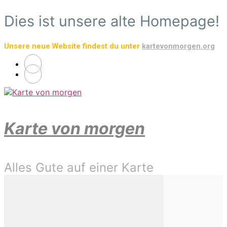
Zum
Dies ist unsere alte Homepage!
Hauptinhalt
springen
Unsere neue Website findest du unter
kartevonmorgen.org
Karte von morgen
Alles Gute auf einer Karte