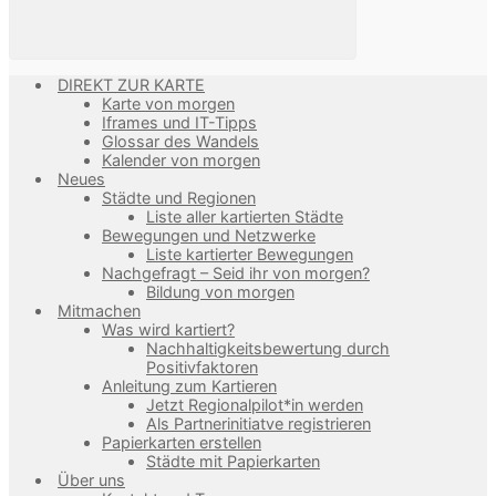
DIREKT ZUR KARTE
Karte von morgen
Iframes und IT-Tipps
Glossar des Wandels
Kalender von morgen
Neues
Städte und Regionen
Liste aller kartierten Städte
Bewegungen und Netzwerke
Liste kartierter Bewegungen
Nachgefragt – Seid ihr von morgen?
Bildung von morgen
Mitmachen
Was wird kartiert?
Nachhaltigkeitsbewertung durch
Positivfaktoren
Anleitung zum Kartieren
Jetzt Regionalpilot*in werden
Als Partnerinitiatve registrieren
Papierkarten erstellen
Städte mit Papierkarten
Über uns