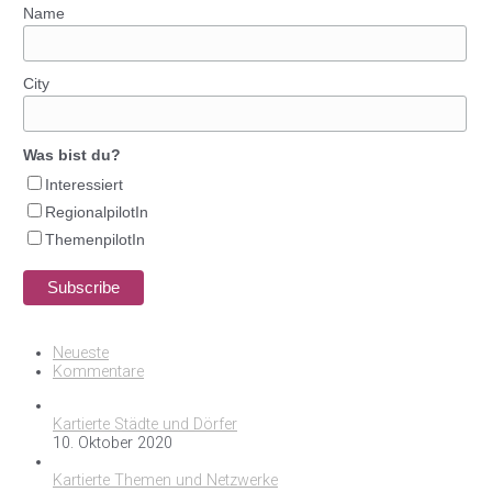
Name
City
Was bist du?
Interessiert
RegionalpilotIn
ThemenpilotIn
Neueste
Kommentare
Kartierte Städte und Dörfer
10. Oktober 2020
Kartierte Themen und Netzwerke