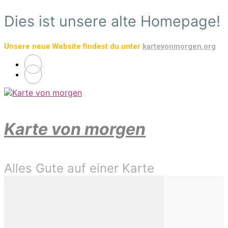
Zum
Dies ist unsere alte Homepage!
Hauptinhalt
springen
Unsere neue Website findest du unter
kartevonmorgen.org
Karte von morgen
Alles Gute auf einer Karte