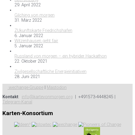
29. April 2022
Gilching von morgen
31. März 2022
ZUkunftskarte Friedrichshafen
6. Januar 2022
Witzenhausen geht fair
5. Januar 2022
Russland von morgen – ein hybrider Hackathon
22. Oktober 2021
Zivilgesellschaftliche Energieinitiativen
28. Juni 2021
wechange-Gruppe
|
Mastodon
Kontakt
:
info@kartevonmorgen.org
| +491573-4448245 |
Telegram-Kanal
Karten-Konsortium