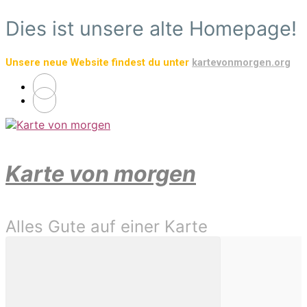
Zum
Dies ist unsere alte Homepage!
Hauptinhalt
springen
Unsere neue Website findest du unter
kartevonmorgen.org
Karte von morgen
Alles Gute auf einer Karte