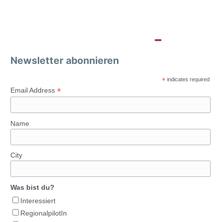
Newsletter abonnieren
*
indicates required
*
Email Address
Name
City
Was bist du?
Interessiert
RegionalpilotIn