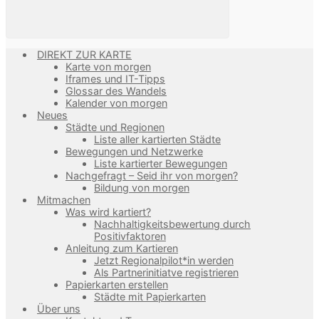
DIREKT ZUR KARTE
Karte von morgen
Iframes und IT-Tipps
Glossar des Wandels
Kalender von morgen
Neues
Städte und Regionen
Liste aller kartierten Städte
Bewegungen und Netzwerke
Liste kartierter Bewegungen
Nachgefragt – Seid ihr von morgen?
Bildung von morgen
Mitmachen
Was wird kartiert?
Nachhaltigkeitsbewertung durch
Positivfaktoren
Anleitung zum Kartieren
Jetzt Regionalpilot*in werden
Als Partnerinitiatve registrieren
Papierkarten erstellen
Städte mit Papierkarten
Über uns