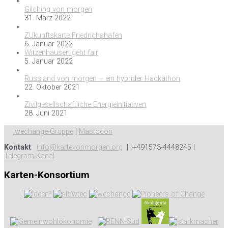
Gilching von morgen
31. März 2022
ZUkunftskarte Friedrichshafen
6. Januar 2022
Witzenhausen geht fair
5. Januar 2022
Russland von morgen – ein hybrider Hackathon
22. Oktober 2021
Zivilgesellschaftliche Energieinitiativen
28. Juni 2021
wechange-Gruppe
|
Mastodon
Kontakt
:
info@kartevonmorgen.org
| +491573-4448245 |
Telegram-Kanal
Karten-Konsortium