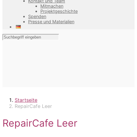
Kontakt und Team
Mitmachen
Projektgeschichte
Spenden
Presse und Materialien
Startseite
RepairCafe Leer
RepairCafe Leer