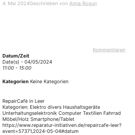
4. Mai 2024
Geschrieben von
Anna Rogun
Kommentieren
Datum/Zeit
Date(s) - 04/05/2024
11:00 - 15:00
Kategorien
Keine Kategorien
RepairCafè in Leer
Kategorien: Elektro divers Haushaltsgeräte
Unterhaltungselektronik Computer Textilien Fahrrad
Möbel/Holz Smartphone/Tablet
https://www.reparatur-initiativen.de/repaircafe-leer?
event=57371,2024-05-04#datum