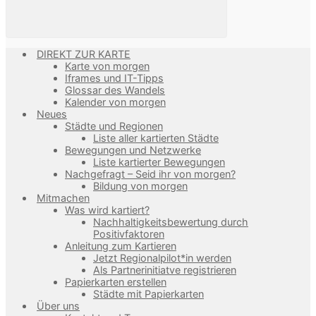
DIREKT ZUR KARTE
Karte von morgen
Iframes und IT-Tipps
Glossar des Wandels
Kalender von morgen
Neues
Städte und Regionen
Liste aller kartierten Städte
Bewegungen und Netzwerke
Liste kartierter Bewegungen
Nachgefragt – Seid ihr von morgen?
Bildung von morgen
Mitmachen
Was wird kartiert?
Nachhaltigkeitsbewertung durch
Positivfaktoren
Anleitung zum Kartieren
Jetzt Regionalpilot*in werden
Als Partnerinitiatve registrieren
Papierkarten erstellen
Städte mit Papierkarten
Über uns