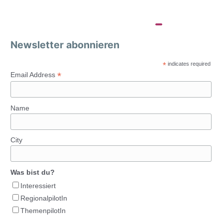
Newsletter abonnieren
*
indicates required
*
Email Address
Name
City
Was bist du?
Interessiert
RegionalpilotIn
ThemenpilotIn