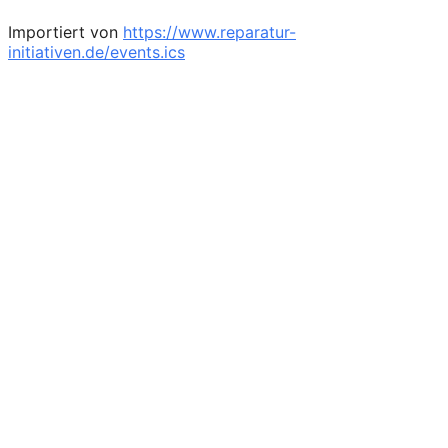
Importiert von
https://www.reparatur-
initiativen.de/events.ics