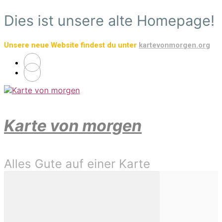
Zum
Dies ist unsere alte Homepage!
Hauptinhalt
springen
Unsere neue Website findest du unter
kartevonmorgen.org
Karte von morgen
Alles Gute auf einer Karte