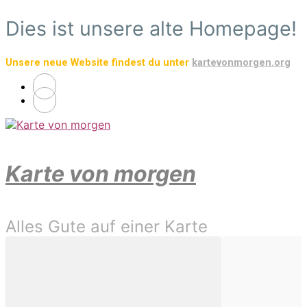
Zum
Dies ist unsere alte Homepage!
Hauptinhalt
springen
Unsere neue Website findest du unter
kartevonmorgen.org
Karte von morgen
Alles Gute auf einer Karte