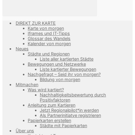
DIREKT ZUR KARTE
Karte von morgen
Iframes und IT-Tipps
Glossar des Wandels
Kalender von morgen
Neues
Städte und Regionen
Liste aller kartierten Städte
Bewegungen und Netzwerke
Liste kartierter Bewegungen
Nachgefragt – Seid ihr von morgen?
Bildung von morgen
Mitmachen
Was wird kartiert?
Nachhaltigkeitsbewertung durch
Positivfaktoren
Anleitung zum Kartieren
Jetzt Regionalpilot*in werden
Als Partnerinitiatve registrieren
Papierkarten erstellen
Städte mit Papierkarten
Über uns