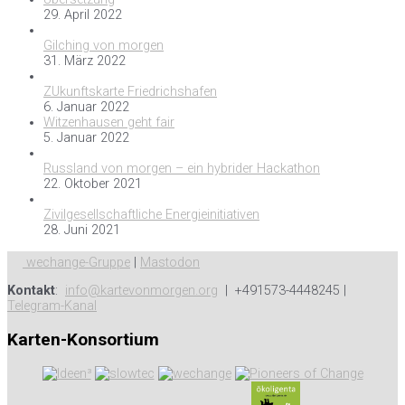
29. April 2022
Gilching von morgen
31. März 2022
ZUkunftskarte Friedrichshafen
6. Januar 2022
Witzenhausen geht fair
5. Januar 2022
Russland von morgen – ein hybrider Hackathon
22. Oktober 2021
Zivilgesellschaftliche Energieinitiativen
28. Juni 2021
wechange-Gruppe
|
Mastodon
Kontakt
:
info@kartevonmorgen.org
| +491573-4448245 |
Telegram-Kanal
Karten-Konsortium