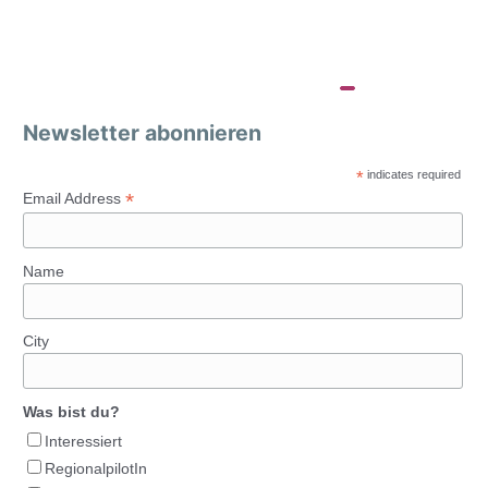
Newsletter abonnieren
*
indicates required
*
Email Address
Name
City
Was bist du?
Interessiert
RegionalpilotIn