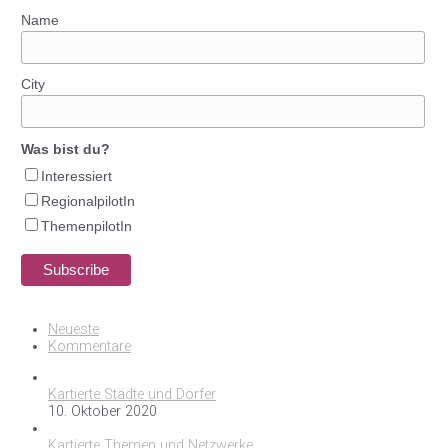
Name
City
Was bist du?
Interessiert
RegionalpilotIn
ThemenpilotIn
Neueste
Kommentare
Kartierte Städte und Dörfer
10. Oktober 2020
Kartierte Themen und Netzwerke