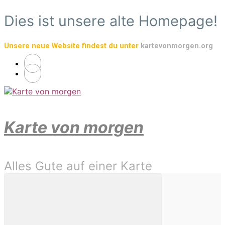
Zum
Dies ist unsere alte Homepage!
Hauptinhalt
springen
Unsere neue Website findest du unter
kartevonmorgen.org
Karte von morgen
Alles Gute auf einer Karte