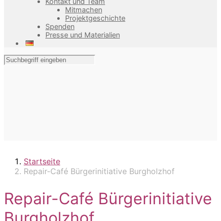
Kontakt und Team
Mitmachen
Projektgeschichte
Spenden
Presse und Materialien
Startseite
Repair-Café Bürgerinitiative Burgholzhof
Repair-Café Bürgerinitiative
Burgholzhof