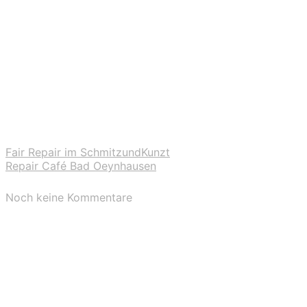
Fair Repair im SchmitzundKunzt
Repair Café Bad Oeynhausen
Noch keine Kommentare