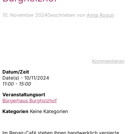
10. November 2024
Geschrieben von
Anna Rogun
Kommentieren
Datum/Zeit
Date(s) - 10/11/2024
11:00 - 15:00
Veranstaltungsort
Bürgerhaus Burgholzhof
Kategorien
Keine Kategorien
Im Repair-Café stehen Ihnen handwerklich versierte