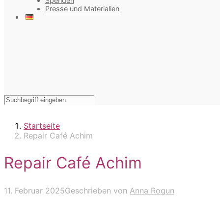
Spenden
Presse und Materialien
Startseite
Repair Café Achim
Repair Café Achim
11. Februar 2025
Geschrieben von
Anna Rogun