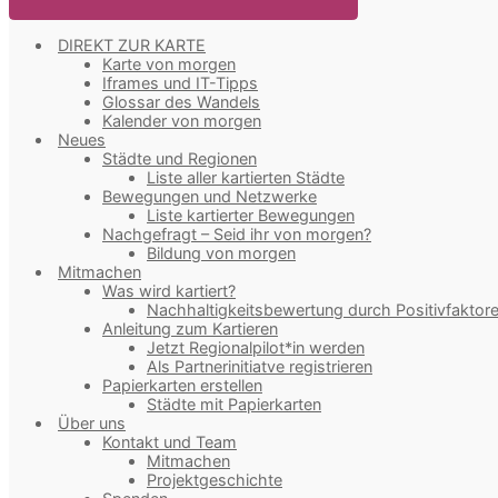
DIREKT ZUR KARTE
Karte von morgen
Iframes und IT-Tipps
Glossar des Wandels
Kalender von morgen
Neues
Städte und Regionen
Liste aller kartierten Städte
Bewegungen und Netzwerke
Liste kartierter Bewegungen
Nachgefragt – Seid ihr von morgen?
Bildung von morgen
Mitmachen
Was wird kartiert?
Nachhaltigkeitsbewertung durch Positivfaktor
Anleitung zum Kartieren
Jetzt Regionalpilot*in werden
Als Partnerinitiatve registrieren
Papierkarten erstellen
Städte mit Papierkarten
Über uns
Kontakt und Team
Mitmachen
Projektgeschichte