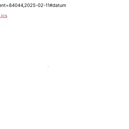
?event=84044,2025-02-11#datum
.ics