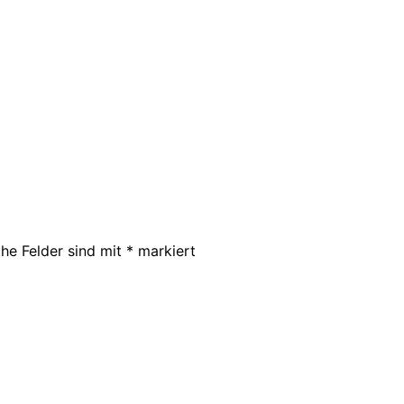
che Felder sind mit
*
markiert