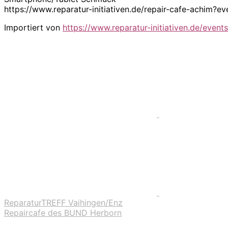
https://www.reparatur-initiativen.de/repair-cafe-achim
Importiert von
https://www.reparatur-initiativen.de/events
ReparaturTREFF Vaihingen/Enz
Repaircafe des BUND Herborn