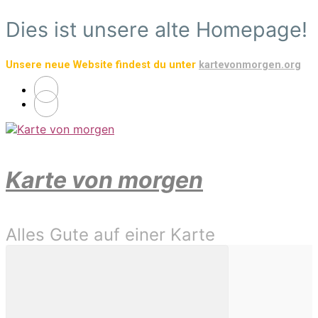
Zum
Dies ist unsere alte Homepage!
Hauptinhalt
springen
Unsere neue Website findest du unter
kartevonmorgen.org
Karte von morgen
Alles Gute auf einer Karte