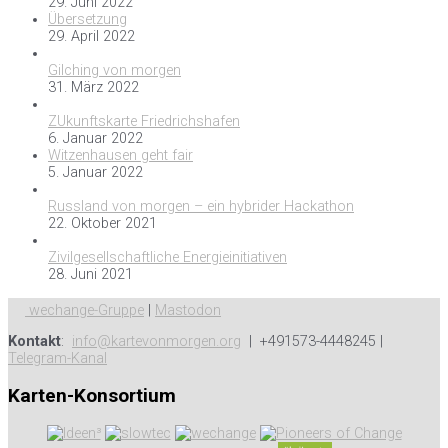
29. Juni 2022
Übersetzung
29. April 2022
Gilching von morgen
31. März 2022
ZUkunftskarte Friedrichshafen
6. Januar 2022
Witzenhausen geht fair
5. Januar 2022
Russland von morgen – ein hybrider Hackathon
22. Oktober 2021
Zivilgesellschaftliche Energieinitiativen
28. Juni 2021
wechange-Gruppe
|
Mastodon
Kontakt
:
info@kartevonmorgen.org
| +491573-4448245 |
Telegram-Kanal
Karten-Konsortium