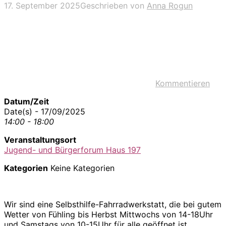
17. September 2025
Geschrieben von
Anna Rogun
Kommentieren
Datum/Zeit
Date(s) - 17/09/2025
14:00 - 18:00
Veranstaltungsort
Jugend- und Bürgerforum Haus 197
Kategorien
Keine Kategorien
Wir sind eine Selbsthilfe-Fahrradwerkstatt, die bei gutem
Wetter von Fühling bis Herbst Mittwochs von 14-18Uhr
und Samstags von 10-15Uhr für alle geöffnet ist.