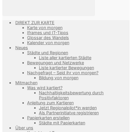
DIREKT ZUR KARTE
Karte von morgen
Iframes und IT-Tipps
Glossar des Wandels
Kalender von morgen
Neues
Städte und Regionen
Liste aller kartierten Städte
Bewegungen und Netzwerke
Liste kartierter Bewegungen
Nachgefragt – Seid ihr von morgen?
Bildung von morgen
Mitmachen
Was wird kartiert?
Nachhaltigkeitsbewertung durch
Positivfaktoren
Anleitung zum Kartieren
Jetzt Regionalpilot*in werden
Als Partnerinitiatve registrieren
Papierkarten erstellen
Städte mit Papierkarten
Über uns