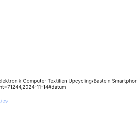
selektronik Computer Textilien Upcycling/Basteln Smartpho
vent=71244,2024-11-14#datum
.ics