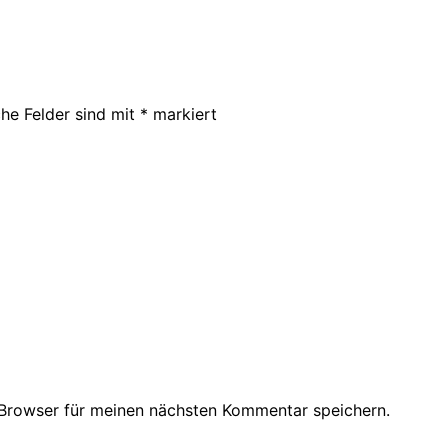
che Felder sind mit
*
markiert
Browser für meinen nächsten Kommentar speichern.