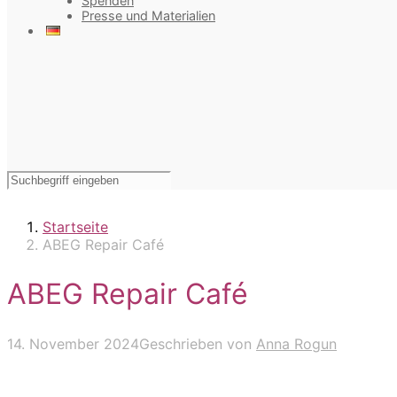
Spenden
Presse und Materialien
Startseite
ABEG Repair Café
ABEG Repair Café
14. November 2024
Geschrieben von
Anna Rogun