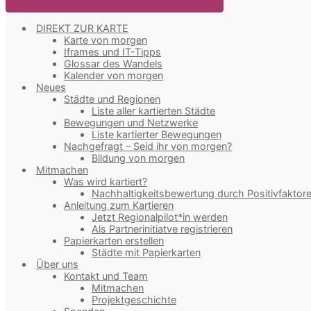
DIREKT ZUR KARTE
Karte von morgen
Iframes und IT-Tipps
Glossar des Wandels
Kalender von morgen
Neues
Städte und Regionen
Liste aller kartierten Städte
Bewegungen und Netzwerke
Liste kartierter Bewegungen
Nachgefragt – Seid ihr von morgen?
Bildung von morgen
Mitmachen
Was wird kartiert?
Nachhaltigkeitsbewertung durch Positivfaktor
Anleitung zum Kartieren
Jetzt Regionalpilot*in werden
Als Partnerinitiatve registrieren
Papierkarten erstellen
Städte mit Papierkarten
Über uns
Kontakt und Team
Mitmachen
Projektgeschichte