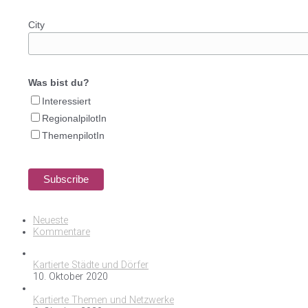
City
Was bist du?
Interessiert
RegionalpilotIn
ThemenpilotIn
Neueste
Kommentare
Kartierte Städte und Dörfer
10. Oktober 2020
Kartierte Themen und Netzwerke