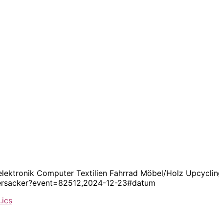
elektronik Computer Textilien Fahrrad Möbel/Holz Upcyclin
-emersacker?event=82512,2024-12-23#datum
.ics