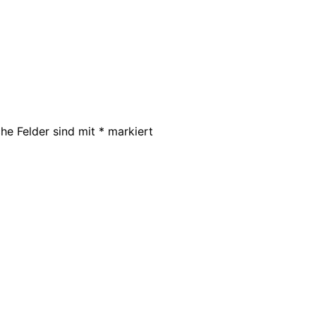
che Felder sind mit
*
markiert