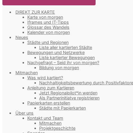
DIREKT ZUR KARTE
Karte von morgen
Iframes und IT-Tipps
Glossar des Wandels
Kalender von morgen
Neues
Städte und Regionen
Liste aller kartierten Städte
Bewegungen und Netzwerke
Liste kartierter Bewegungen
Nachgefragt – Seid ihr von morgen?
Bildung von morgen
Mitmachen
Was wird kartiert?
Nachhaltigkeitsbewertung durch Positivfaktor
Anleitung zum Kartieren
Jetzt Regionalpilot*in werden
Als Partnerinitiatve registrieren
Papierkarten erstellen
Städte mit Papierkarten
Über uns
Kontakt und Team
Mitmachen
Projektgeschichte