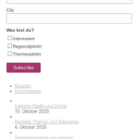
City
Was bist du?
Interessiert
RegionalpilotIn
ThemenpilotIn
Neueste
Kommentare
Kartierte Städte und Dörfer
10. Oktober 2020
Kartierte Themen und Netzwerke
6. Oktober 2020
Deggenhausertal von morgen