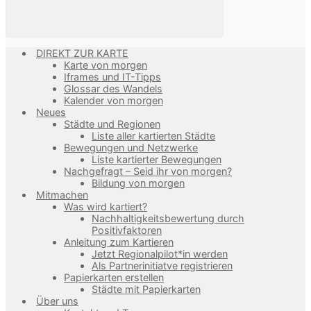
DIREKT ZUR KARTE
Karte von morgen
Iframes und IT-Tipps
Glossar des Wandels
Kalender von morgen
Neues
Städte und Regionen
Liste aller kartierten Städte
Bewegungen und Netzwerke
Liste kartierter Bewegungen
Nachgefragt – Seid ihr von morgen?
Bildung von morgen
Mitmachen
Was wird kartiert?
Nachhaltigkeitsbewertung durch
Positivfaktoren
Anleitung zum Kartieren
Jetzt Regionalpilot*in werden
Als Partnerinitiatve registrieren
Papierkarten erstellen
Städte mit Papierkarten
Über uns