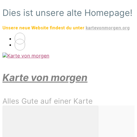
Zum
Dies ist unsere alte Homepage!
Hauptinhalt
springen
Unsere neue Website findest du unter
kartevonmorgen.org
Karte von morgen
Alles Gute auf einer Karte