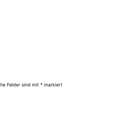
che Felder sind mit
*
markiert