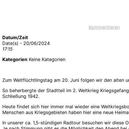
Kommentieren
Datum/Zeit
Date(s) - 20/06/2024
17:15
Kategorien
Keine Kategorien
Zum Weltflüchtlingstag am 20. Juni folgen wir den alten u
So beherbergte der Stadtteil im 2. Weltkrieg Kriegsgefan
Schließung 1942.
Heute findet sich hier immer mal wieder eine Weltkriegs
Menschen aus Kriegsgebieten haben hier eine neue Heima
In unserer ca. 1,5-stündigen Radtour besuchen wir diese 
Je nach Stimmung gibt es die Möglichkeit den Abend bei