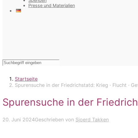
Spenden
Presse und Materialien
Startseite
Spurensuche in der Friedrichstatd: Krieg · Flucht · G
Spurensuche in der Friedrich
20. Juni 2024
Geschrieben von
Sjoerd Takken