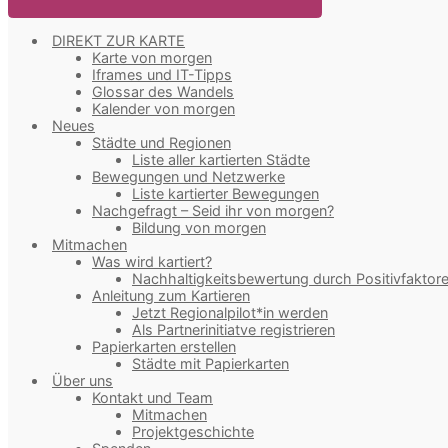
DIREKT ZUR KARTE
Karte von morgen
Iframes und IT-Tipps
Glossar des Wandels
Kalender von morgen
Neues
Städte und Regionen
Liste aller kartierten Städte
Bewegungen und Netzwerke
Liste kartierter Bewegungen
Nachgefragt – Seid ihr von morgen?
Bildung von morgen
Mitmachen
Was wird kartiert?
Nachhaltigkeitsbewertung durch Positivfaktor
Anleitung zum Kartieren
Jetzt Regionalpilot*in werden
Als Partnerinitiatve registrieren
Papierkarten erstellen
Städte mit Papierkarten
Über uns
Kontakt und Team
Mitmachen
Projektgeschichte