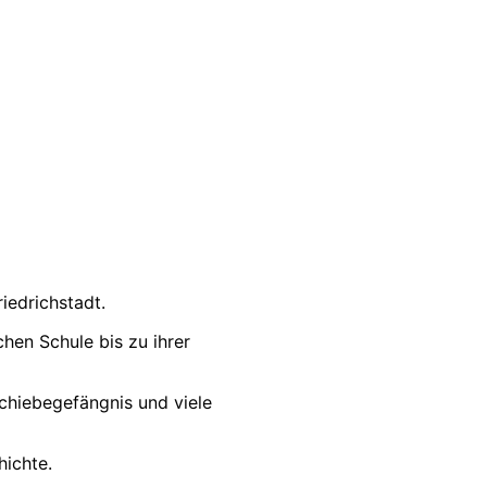
iedrichstadt.
hen Schule bis zu ihrer
chiebegefängnis und viele
hichte.