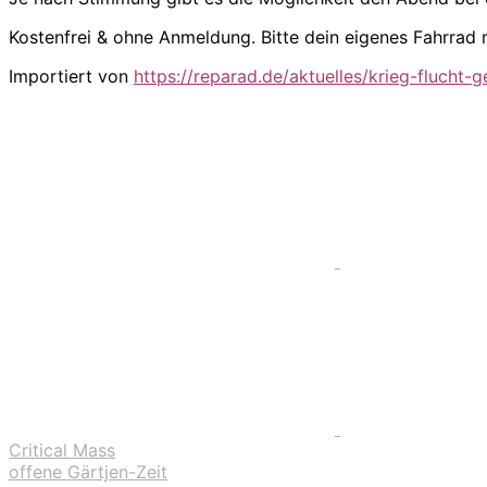
Kostenfrei & ohne Anmeldung. Bitte dein eigenes Fahrrad 
Importiert von
https://reparad.de/aktuelles/krieg-flucht-g
Critical Mass
offene Gärtjen-Zeit