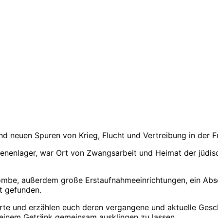
nd neuen Spuren von Krieg, Flucht und Vertreibung in der Fr
genenlager, war Ort von Zwangsarbeit und Heimat der jüdisc
bombe, außerdem große Erstaufnahmeeinrichtungen, ein Abs
t gefunden.
Orte und erzählen euch deren vergangene und aktuelle Gesc
 einem Getränk gemeinsam ausklingen zu lassen.