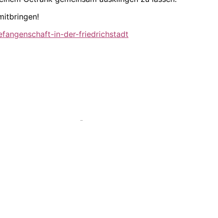
mitbringen!
efangenschaft-in-der-friedrichstadt