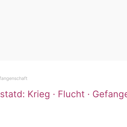
efangenschaft
statd: Krieg · Flucht · Gefan