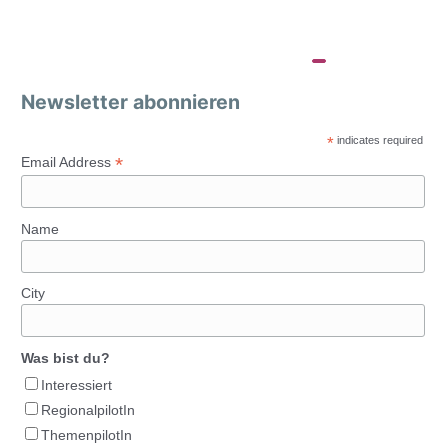
Newsletter abonnieren
*
indicates required
*
Email Address
Name
City
Was bist du?
Interessiert
RegionalpilotIn
ThemenpilotIn