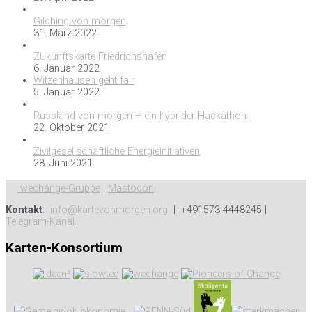
Gilching von morgen
31. März 2022
ZUkunftskarte Friedrichshafen
6. Januar 2022
Witzenhausen geht fair
5. Januar 2022
Russland von morgen – ein hybrider Hackathon
22. Oktober 2021
Zivilgesellschaftliche Energieinitiativen
28. Juni 2021
wechange-Gruppe
|
Mastodon
Kontakt
:
info@kartevonmorgen.org
| +491573-4448245 |
Telegram-Kanal
Karten-Konsortium