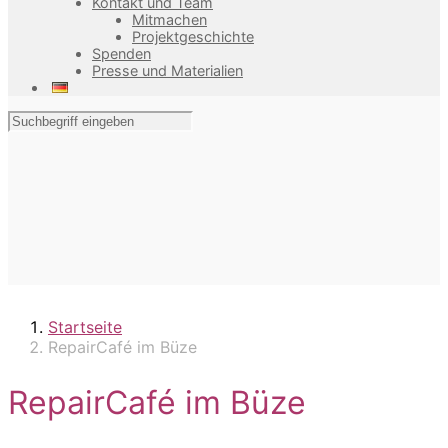
Kontakt und Team
Mitmachen
Projektgeschichte
Spenden
Presse und Materialien
Startseite
RepairCafé im Büze
RepairCafé im Büze