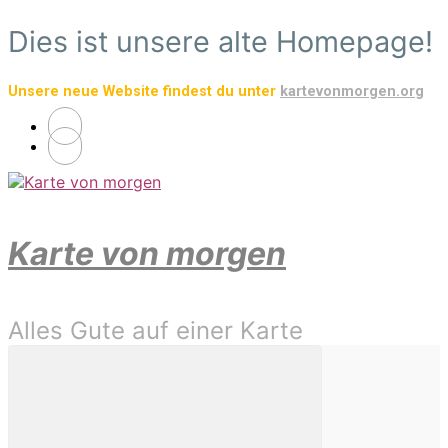
Zum
Dies ist unsere alte Homepage!
Hauptinhalt
springen
Unsere neue Website findest du unter
kartevonmorgen.org
Karte von morgen
Alles Gute auf einer Karte