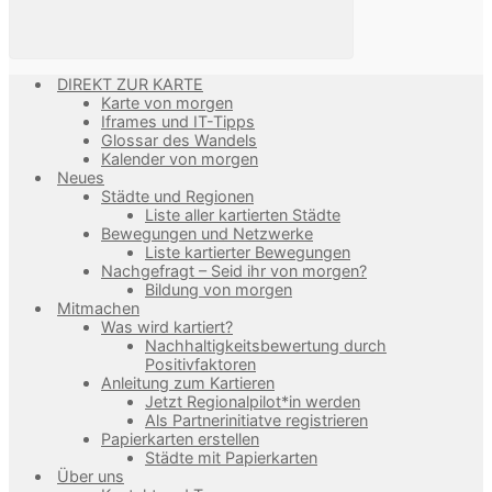
DIREKT ZUR KARTE
Karte von morgen
Iframes und IT-Tipps
Glossar des Wandels
Kalender von morgen
Neues
Städte und Regionen
Liste aller kartierten Städte
Bewegungen und Netzwerke
Liste kartierter Bewegungen
Nachgefragt – Seid ihr von morgen?
Bildung von morgen
Mitmachen
Was wird kartiert?
Nachhaltigkeitsbewertung durch
Positivfaktoren
Anleitung zum Kartieren
Jetzt Regionalpilot*in werden
Als Partnerinitiatve registrieren
Papierkarten erstellen
Städte mit Papierkarten
Über uns