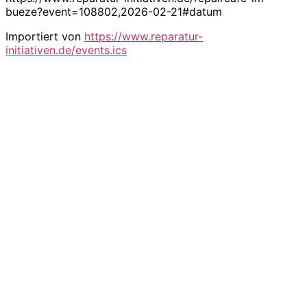
bueze?event=108802,2026-02-21#datum
Importiert von
https://www.reparatur-
initiativen.de/events.ics