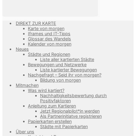
DIREKT ZUR KARTE
Karte von morgen
Iframes und IT-Tipps
Glossar des Wandels
Kalender von morgen
Neues
Städte und Regionen
Liste aller kartierten Städte
Bewegungen und Netzwerke
Liste kartierter Bewegungen
Nachgefragt – Seid ihr von morgen?
Bildung von morgen
Mitmachen
Was wird kartiert?
Nachhaltigkeitsbewertung durch
Positivfaktoren
Anleitung zum Kartieren
Jetzt Regionalpilot*in werden
Als Partnerinitiatve registrieren
Papierkarten erstellen
Städte mit Papierkarten
Über uns