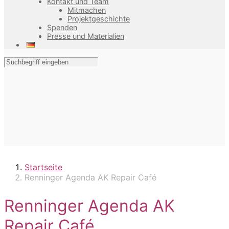
Kontakt und Team
Mitmachen
Projektgeschichte
Spenden
Presse und Materialien
Startseite
Renninger Agenda AK Repair Café
Renninger Agenda AK
Repair Café