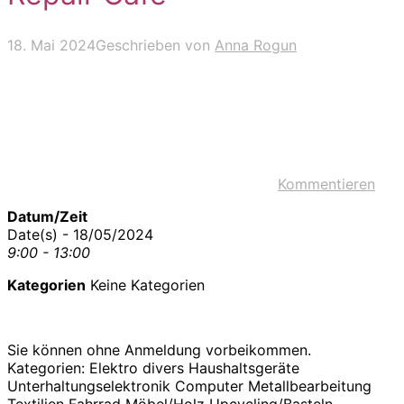
18. Mai 2024
Geschrieben von
Anna Rogun
Kommentieren
Datum/Zeit
Date(s) - 18/05/2024
9:00 - 13:00
Kategorien
Keine Kategorien
Sie können ohne Anmeldung vorbeikommen.
Kategorien: Elektro divers Haushaltsgeräte
Unterhaltungselektronik Computer Metallbearbeitung
Textilien Fahrrad Möbel/Holz Upcycling/Basteln