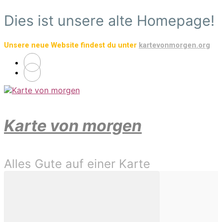
Zum
Dies ist unsere alte Homepage!
Hauptinhalt
springen
Unsere neue Website findest du unter
kartevonmorgen.org
Karte von morgen
Alles Gute auf einer Karte