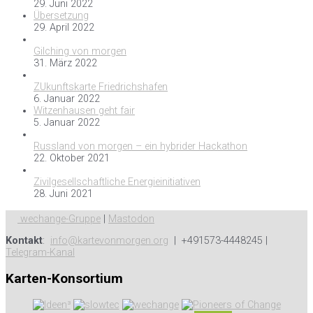
29. Juni 2022
Übersetzung
29. April 2022
Gilching von morgen
31. März 2022
ZUkunftskarte Friedrichshafen
6. Januar 2022
Witzenhausen geht fair
5. Januar 2022
Russland von morgen – ein hybrider Hackathon
22. Oktober 2021
Zivilgesellschaftliche Energieinitiativen
28. Juni 2021
wechange-Gruppe
|
Mastodon
Kontakt
:
info@kartevonmorgen.org
| +491573-4448245 |
Telegram-Kanal
Karten-Konsortium