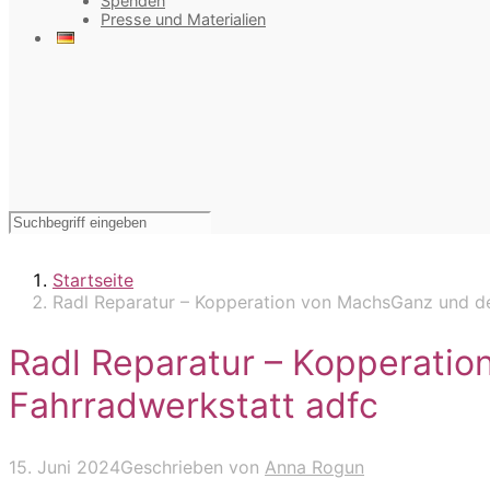
Spenden
Presse und Materialien
Startseite
Radl Reparatur – Kopperation von MachsGanz und de
Radl Reparatur – Kopperatio
Fahrradwerkstatt adfc
15. Juni 2024
Geschrieben von
Anna Rogun