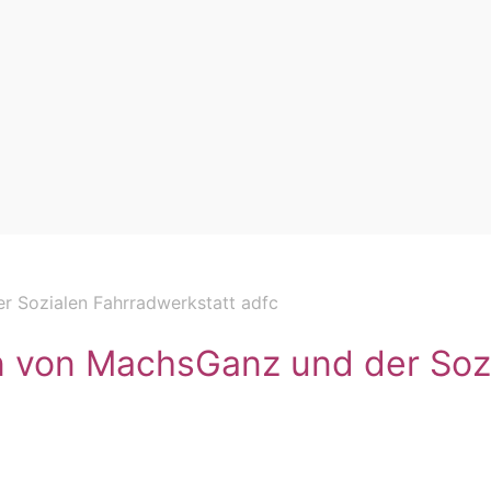
r Sozialen Fahrradwerkstatt adfc
n von MachsGanz und der Soz