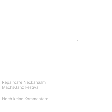
Repaircafe Neckarsulm
MachsGanz Festival
Noch keine Kommentare