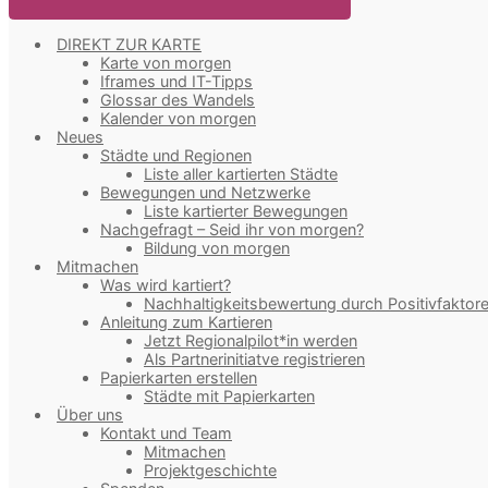
DIREKT ZUR KARTE
Karte von morgen
Iframes und IT-Tipps
Glossar des Wandels
Kalender von morgen
Neues
Städte und Regionen
Liste aller kartierten Städte
Bewegungen und Netzwerke
Liste kartierter Bewegungen
Nachgefragt – Seid ihr von morgen?
Bildung von morgen
Mitmachen
Was wird kartiert?
Nachhaltigkeitsbewertung durch Positivfaktor
Anleitung zum Kartieren
Jetzt Regionalpilot*in werden
Als Partnerinitiatve registrieren
Papierkarten erstellen
Städte mit Papierkarten
Über uns
Kontakt und Team
Mitmachen
Projektgeschichte