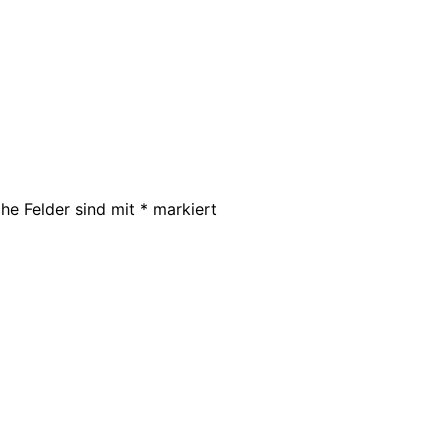
che Felder sind mit
*
markiert