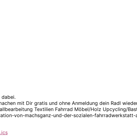
 dabei.
chen mit Dir gratis und ohne Anmeldung dein Radl wieder 
allbearbeitung Textilien Fahrrad Möbel/Holz Upcycling/Bas
pperation-von-machsganz-und-der-sozialen-fahrradwerkstat
.ics