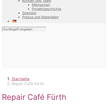
Kontakt und Team
Mitmachen
Projektgeschichte
Spenden
Presse und Materialien
Startseite
Repair Café Fürth
Repair Café Fürth