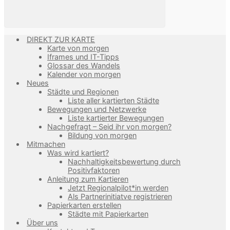
DIREKT ZUR KARTE
Karte von morgen
Iframes und IT-Tipps
Glossar des Wandels
Kalender von morgen
Neues
Städte und Regionen
Liste aller kartierten Städte
Bewegungen und Netzwerke
Liste kartierter Bewegungen
Nachgefragt – Seid ihr von morgen?
Bildung von morgen
Mitmachen
Was wird kartiert?
Nachhaltigkeitsbewertung durch
Positivfaktoren
Anleitung zum Kartieren
Jetzt Regionalpilot*in werden
Als Partnerinitiatve registrieren
Papierkarten erstellen
Städte mit Papierkarten
Über uns