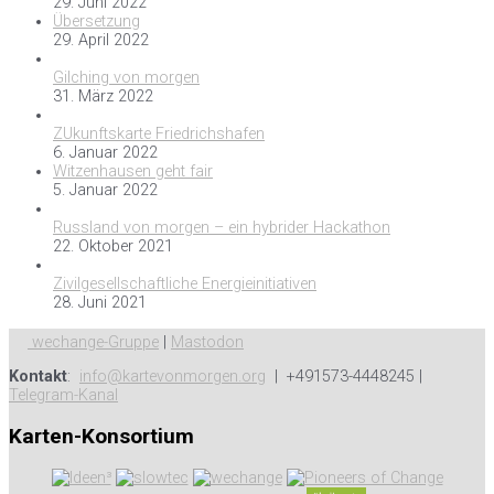
29. Juni 2022
Übersetzung
29. April 2022
Gilching von morgen
31. März 2022
ZUkunftskarte Friedrichshafen
6. Januar 2022
Witzenhausen geht fair
5. Januar 2022
Russland von morgen – ein hybrider Hackathon
22. Oktober 2021
Zivilgesellschaftliche Energieinitiativen
28. Juni 2021
wechange-Gruppe
|
Mastodon
Kontakt
:
info@kartevonmorgen.org
| +491573-4448245 |
Telegram-Kanal
Karten-Konsortium