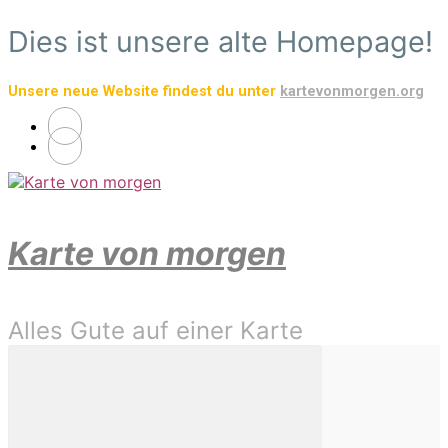
Zum
Dies ist unsere alte Homepage!
Hauptinhalt
springen
Unsere neue Website findest du unter
kartevonmorgen.org
Karte von morgen
Alles Gute auf einer Karte