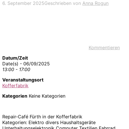
6. September 2025
Geschrieben von
Anna Rogun
Kommentieren
Datum/Zeit
Date(s) - 06/09/2025
13:00 - 17:00
Veranstaltungsort
Kofferfabrik
Kategorien
Keine Kategorien
Repair-Café Fürth in der Kofferfabrik
Kategorien: Elektro divers Haushaltsgeräte
Unterhaltungselektronik Computer Textilien Fahrrad