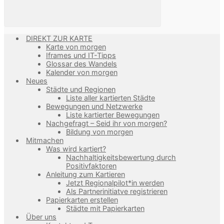
DIREKT ZUR KARTE
Karte von morgen
Iframes und IT-Tipps
Glossar des Wandels
Kalender von morgen
Neues
Städte und Regionen
Liste aller kartierten Städte
Bewegungen und Netzwerke
Liste kartierter Bewegungen
Nachgefragt – Seid ihr von morgen?
Bildung von morgen
Mitmachen
Was wird kartiert?
Nachhaltigkeitsbewertung durch
Positivfaktoren
Anleitung zum Kartieren
Jetzt Regionalpilot*in werden
Als Partnerinitiatve registrieren
Papierkarten erstellen
Städte mit Papierkarten
Über uns