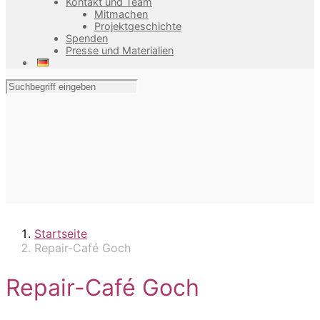
Kontakt und Team
Mitmachen
Projektgeschichte
Spenden
Presse und Materialien
Startseite
Repair-Café Goch
Repair-Café Goch