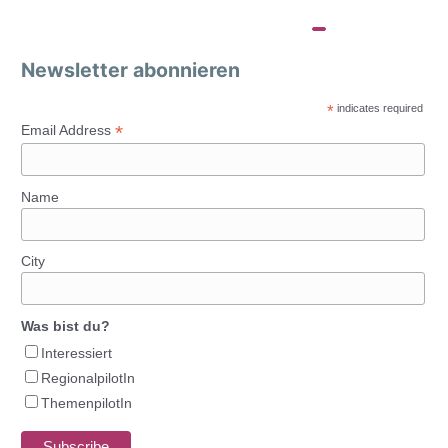
Newsletter abonnieren
*
indicates required
*
Email Address
Name
City
Was bist du?
Interessiert
RegionalpilotIn
ThemenpilotIn