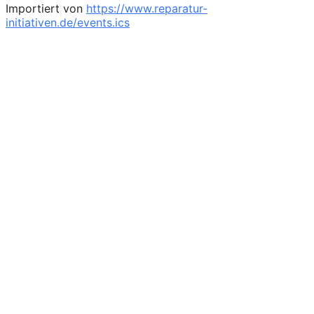
Importiert von
https://www.reparatur-
initiativen.de/events.ics