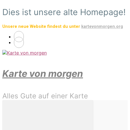
Zum
Dies ist unsere alte Homepage!
Hauptinhalt
springen
Unsere neue Website findest du unter
kartevonmorgen.org
Karte von morgen
Alles Gute auf einer Karte