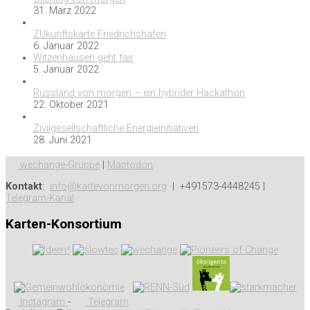
31. März 2022
ZUkunftskarte Friedrichshafen
6. Januar 2022
Witzenhausen geht fair
5. Januar 2022
Russland von morgen – ein hybrider Hackathon
22. Oktober 2021
Zivilgesellschaftliche Energieinitiativen
28. Juni 2021
wechange-Gruppe
|
Mastodon
Kontakt
:
info@kartevonmorgen.org
| +491573-4448245 |
Telegram-Kanal
Karten-Konsortium
Instagram
-
Telegram