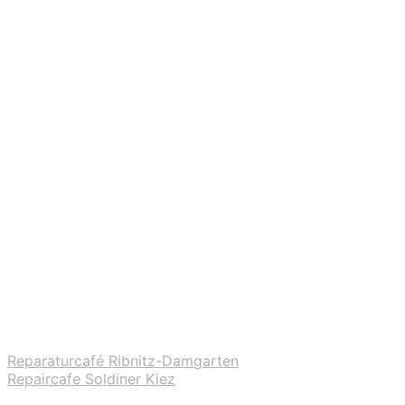
Reparaturcafé Ribnitz-Damgarten
Repaircafe Soldiner Kiez