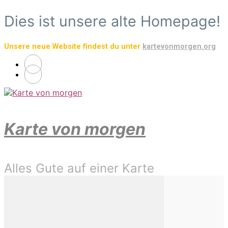
Zum
Dies ist unsere alte Homepage!
Hauptinhalt
springen
Unsere neue Website findest du unter
kartevonmorgen.org
Karte von morgen
Alles Gute auf einer Karte