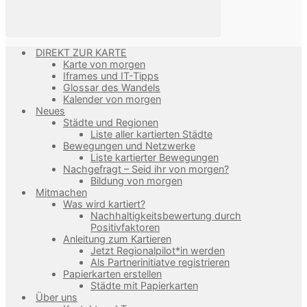
DIREKT ZUR KARTE
Karte von morgen
Iframes und IT-Tipps
Glossar des Wandels
Kalender von morgen
Neues
Städte und Regionen
Liste aller kartierten Städte
Bewegungen und Netzwerke
Liste kartierter Bewegungen
Nachgefragt – Seid ihr von morgen?
Bildung von morgen
Mitmachen
Was wird kartiert?
Nachhaltigkeitsbewertung durch
Positivfaktoren
Anleitung zum Kartieren
Jetzt Regionalpilot*in werden
Als Partnerinitiatve registrieren
Papierkarten erstellen
Städte mit Papierkarten
Über uns