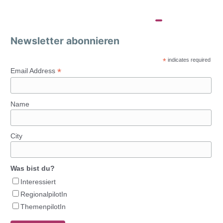
Newsletter abonnieren
*
indicates required
*
Email Address
Name
City
Was bist du?
Interessiert
RegionalpilotIn
ThemenpilotIn