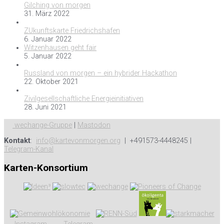
Gilching von morgen
31. März 2022
ZUkunftskarte Friedrichshafen
6. Januar 2022
Witzenhausen geht fair
5. Januar 2022
Russland von morgen – ein hybrider Hackathon
22. Oktober 2021
Zivilgesellschaftliche Energieinitiativen
28. Juni 2021
wechange-Gruppe
|
Mastodon
Kontakt
:
info@kartevonmorgen.org
| +491573-4448245 |
Telegram-Kanal
Karten-Konsortium