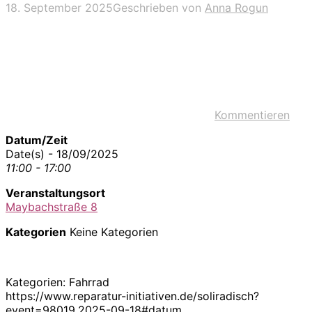
18. September 2025
Geschrieben von
Anna Rogun
Kommentieren
Datum/Zeit
Date(s) - 18/09/2025
11:00 - 17:00
Veranstaltungsort
Maybachstraße 8
Kategorien
Keine Kategorien
Kategorien: Fahrrad
https://www.reparatur-initiativen.de/soliradisch?
event=98019,2025-09-18#datum