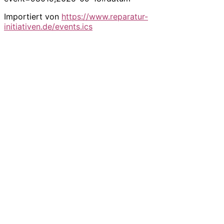
Importiert von
https://www.reparatur-
initiativen.de/events.ics