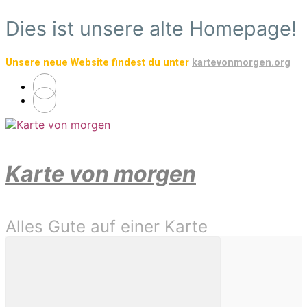
Zum
Dies ist unsere alte Homepage!
Hauptinhalt
springen
Unsere neue Website findest du unter
kartevonmorgen.org
Karte von morgen
Alles Gute auf einer Karte