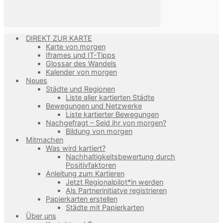
DIREKT ZUR KARTE
Karte von morgen
Iframes und IT-Tipps
Glossar des Wandels
Kalender von morgen
Neues
Städte und Regionen
Liste aller kartierten Städte
Bewegungen und Netzwerke
Liste kartierter Bewegungen
Nachgefragt – Seid ihr von morgen?
Bildung von morgen
Mitmachen
Was wird kartiert?
Nachhaltigkeitsbewertung durch
Positivfaktoren
Anleitung zum Kartieren
Jetzt Regionalpilot*in werden
Als Partnerinitiatve registrieren
Papierkarten erstellen
Städte mit Papierkarten
Über uns