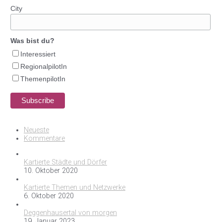
City
Was bist du?
Interessiert
RegionalpilotIn
ThemenpilotIn
Neueste
Kommentare
Kartierte Städte und Dörfer
10. Oktober 2020
Kartierte Themen und Netzwerke
6. Oktober 2020
Deggenhausertal von morgen
19. Januar 2023