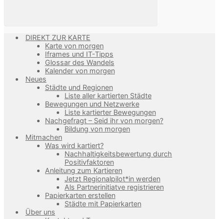
DIREKT ZUR KARTE
Karte von morgen
Iframes und IT-Tipps
Glossar des Wandels
Kalender von morgen
Neues
Städte und Regionen
Liste aller kartierten Städte
Bewegungen und Netzwerke
Liste kartierter Bewegungen
Nachgefragt – Seid ihr von morgen?
Bildung von morgen
Mitmachen
Was wird kartiert?
Nachhaltigkeitsbewertung durch
Positivfaktoren
Anleitung zum Kartieren
Jetzt Regionalpilot*in werden
Als Partnerinitiatve registrieren
Papierkarten erstellen
Städte mit Papierkarten
Über uns