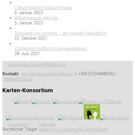
ZUkunftskarte Friedrichshafen
6. Januar 2022
Witzenhausen geht fair
5. Januar 2022
Russland von morgen – ein hybrider Hackathon
22. Oktober 2021
Zivilgesellschaftliche Energieinitiativen
28. Juni 2021
wechange-Gruppe
|
Mastodon
Kontakt
:
info@kartevonmorgen.org
| +491573-4448245 |
Telegram-Kanal
Karten-Konsortium
Instagram
-
Telegram
Rechtlicher Träger:
Ideen³ e.V. // Räume für Entwicklung