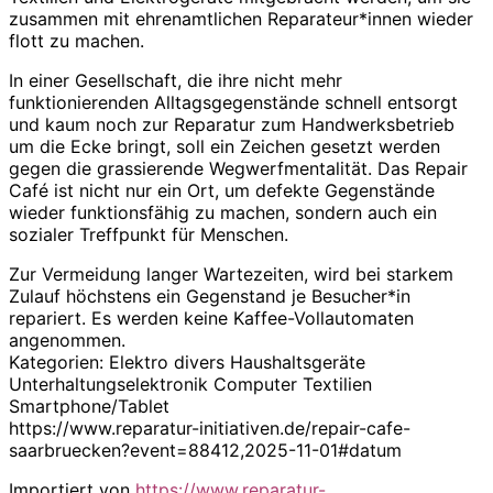
zusammen mit ehrenamtlichen Reparateur*innen wieder
flott zu machen.
In einer Gesellschaft, die ihre nicht mehr
funktionierenden Alltagsgegenstände schnell entsorgt
und kaum noch zur Reparatur zum Handwerksbetrieb
um die Ecke bringt, soll ein Zeichen gesetzt werden
gegen die grassierende Wegwerfmentalität. Das Repair
Café ist nicht nur ein Ort, um defekte Gegenstände
wieder funktionsfähig zu machen, sondern auch ein
sozialer Treffpunkt für Menschen.
Zur Vermeidung langer Wartezeiten, wird bei starkem
Zulauf höchstens ein Gegenstand je Besucher*in
repariert. Es werden keine Kaffee-Vollautomaten
angenommen.
Kategorien: Elektro divers Haushaltsgeräte
Unterhaltungselektronik Computer Textilien
Smartphone/Tablet
https://www.reparatur-initiativen.de/repair-cafe-
saarbruecken?event=88412,2025-11-01#datum
Importiert von
https://www.reparatur-