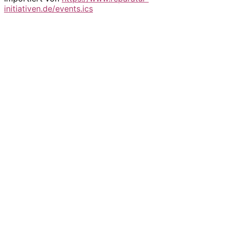
initiativen.de/events.ics