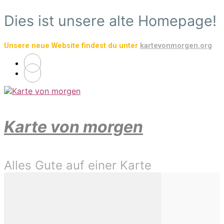
Zum
Dies ist unsere alte Homepage!
Hauptinhalt
springen
Unsere neue Website findest du unter
kartevonmorgen.org
Karte von morgen
Alles Gute auf einer Karte