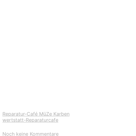
Reparatur-Café MüZe Karben
wertstatt-Reparaturcafe
Noch keine Kommentare