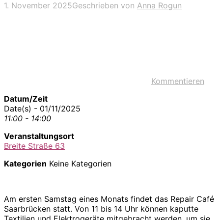
1. November 2025
Geschrieben von
Anna Rogun
Kommentieren
Datum/Zeit
Date(s) - 01/11/2025
11:00 - 14:00
Veranstaltungsort
Breite Straße 63
Kategorien
Keine Kategorien
Am ersten Samstag eines Monats findet das Repair Café
Saarbrücken statt. Von 11 bis 14 Uhr können kaputte
Textilien und Elektrogeräte mitgebracht werden, um sie