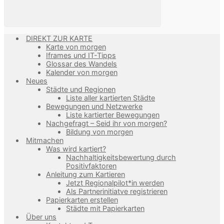
DIREKT ZUR KARTE
Karte von morgen
Iframes und IT-Tipps
Glossar des Wandels
Kalender von morgen
Neues
Städte und Regionen
Liste aller kartierten Städte
Bewegungen und Netzwerke
Liste kartierter Bewegungen
Nachgefragt – Seid ihr von morgen?
Bildung von morgen
Mitmachen
Was wird kartiert?
Nachhaltigkeitsbewertung durch
Positivfaktoren
Anleitung zum Kartieren
Jetzt Regionalpilot*in werden
Als Partnerinitiatve registrieren
Papierkarten erstellen
Städte mit Papierkarten
Über uns