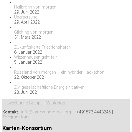
Heilbronn von morgen
29. Juni 2022
Übersetzung
29. April 2022
Gilching von morgen
31. März 2022
ZUkunftskarte Friedrichshafen
6. Januar 2022
Witzenhausen geht fair
5. Januar 2022
Russland von morgen – ein hybrider Hackathon
22. Oktober 2021
Zivilgesellschaftliche Energieinitiativen
28. Juni 2021
wechange-Gruppe
|
Mastodon
Kontakt
:
info@kartevonmorgen.org
| +491573-4448245 |
Telegram-Kanal
Karten-Konsortium