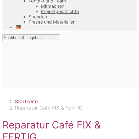
Kontakt und Team
Mitmachen
Projektgeschichte
Spenden
Presse und Materialien
Startseite
Reparatur Café FIX & FERTIG
Reparatur Café FIX &
FERTIG