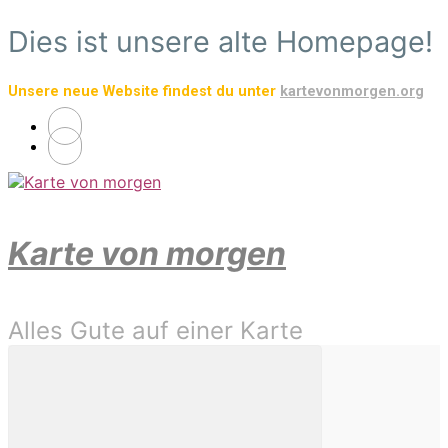
Zum
Dies ist unsere alte Homepage!
Hauptinhalt
springen
Unsere neue Website findest du unter
kartevonmorgen.org
Karte von morgen
Alles Gute auf einer Karte