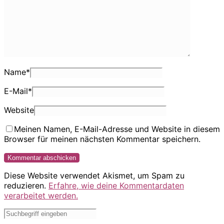
Name
*
E-Mail
*
Website
Meinen Namen, E-Mail-Adresse und Website in diesem
Browser für meinen nächsten Kommentar speichern.
Diese Website verwendet Akismet, um Spam zu
reduzieren.
Erfahre, wie deine Kommentardaten
verarbeitet werden.