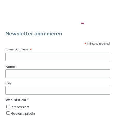
Newsletter abonnieren
*
indicates required
*
Email Address
Name
City
Was bist du?
Interessiert
RegionalpilotIn