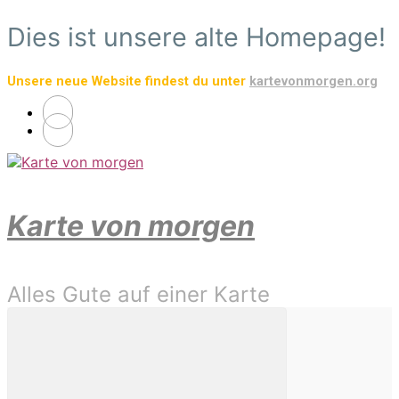
Zum
Dies ist unsere alte Homepage!
Hauptinhalt
springen
Unsere neue Website findest du unter
kartevonmorgen.org
Karte von morgen
Alles Gute auf einer Karte