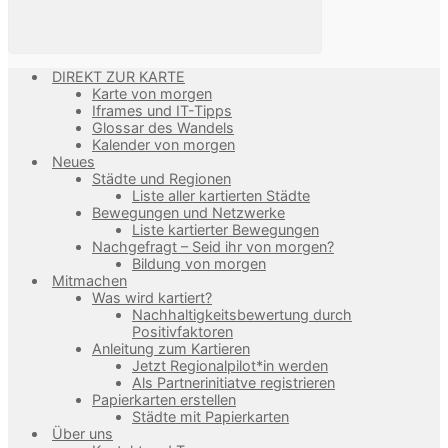
DIREKT ZUR KARTE
Karte von morgen
Iframes und IT-Tipps
Glossar des Wandels
Kalender von morgen
Neues
Städte und Regionen
Liste aller kartierten Städte
Bewegungen und Netzwerke
Liste kartierter Bewegungen
Nachgefragt – Seid ihr von morgen?
Bildung von morgen
Mitmachen
Was wird kartiert?
Nachhaltigkeitsbewertung durch
Positivfaktoren
Anleitung zum Kartieren
Jetzt Regionalpilot*in werden
Als Partnerinitiatve registrieren
Papierkarten erstellen
Städte mit Papierkarten
Über uns