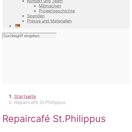
Kontakt und Team
Mitmachen
Projektgeschichte
Spenden
Presse und Materialien
Startseite
Repaircafé St.Philippus
Repaircafé St.Philippus