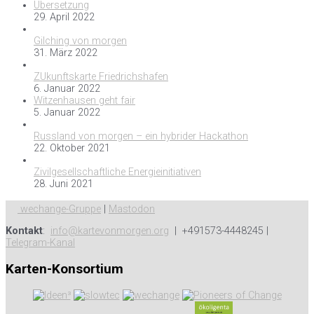
Übersetzung
29. April 2022
Gilching von morgen
31. März 2022
ZUkunftskarte Friedrichshafen
6. Januar 2022
Witzenhausen geht fair
5. Januar 2022
Russland von morgen – ein hybrider Hackathon
22. Oktober 2021
Zivilgesellschaftliche Energieinitiativen
28. Juni 2021
wechange-Gruppe
|
Mastodon
Kontakt
:
info@kartevonmorgen.org
| +491573-4448245 |
Telegram-Kanal
Karten-Konsortium