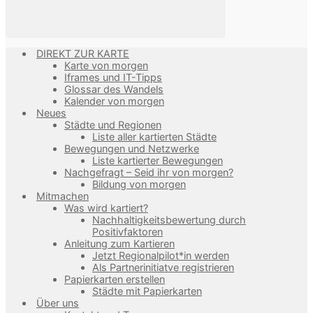
DIREKT ZUR KARTE
Karte von morgen
Iframes und IT-Tipps
Glossar des Wandels
Kalender von morgen
Neues
Städte und Regionen
Liste aller kartierten Städte
Bewegungen und Netzwerke
Liste kartierter Bewegungen
Nachgefragt – Seid ihr von morgen?
Bildung von morgen
Mitmachen
Was wird kartiert?
Nachhaltigkeitsbewertung durch
Positivfaktoren
Anleitung zum Kartieren
Jetzt Regionalpilot*in werden
Als Partnerinitiatve registrieren
Papierkarten erstellen
Städte mit Papierkarten
Über uns