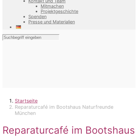
Kontakt und Team
Mitmachen
Projektgeschichte
Spenden
Presse und Materialien
Startseite
Reparaturcafé im Bootshaus Naturfreunde
München
Reparaturcafé im Bootshaus