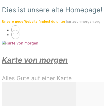
Zum
Dies ist unsere alte Homepage!
Hauptinhalt
springen
Unsere neue Website findest du unter
kartevonmorgen.org
Karte von morgen
Alles Gute auf einer Karte