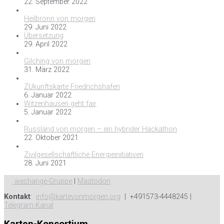
22. September 2022
Heilbronn von morgen
29. Juni 2022
Übersetzung
29. April 2022
Gilching von morgen
31. März 2022
ZUkunftskarte Friedrichshafen
6. Januar 2022
Witzenhausen geht fair
5. Januar 2022
Russland von morgen – ein hybrider Hackathon
22. Oktober 2021
Zivilgesellschaftliche Energieinitiativen
28. Juni 2021
wechange-Gruppe
|
Mastodon
Kontakt
:
info@kartevonmorgen.org
| +491573-4448245 |
Telegram-Kanal
Karten-Konsortium