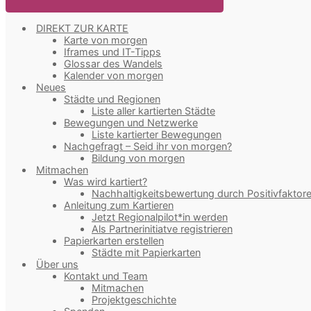
DIREKT ZUR KARTE
Karte von morgen
Iframes und IT-Tipps
Glossar des Wandels
Kalender von morgen
Neues
Städte und Regionen
Liste aller kartierten Städte
Bewegungen und Netzwerke
Liste kartierter Bewegungen
Nachgefragt – Seid ihr von morgen?
Bildung von morgen
Mitmachen
Was wird kartiert?
Nachhaltigkeitsbewertung durch Positivfaktor
Anleitung zum Kartieren
Jetzt Regionalpilot*in werden
Als Partnerinitiatve registrieren
Papierkarten erstellen
Städte mit Papierkarten
Über uns
Kontakt und Team
Mitmachen
Projektgeschichte