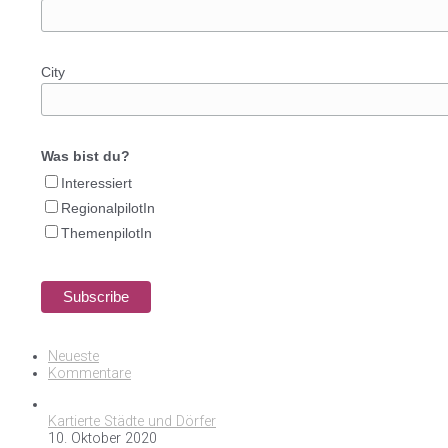
City
Was bist du?
Interessiert
RegionalpilotIn
ThemenpilotIn
Neueste
Kommentare
Kartierte Städte und Dörfer
10. Oktober 2020