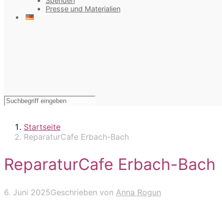
Spenden
Presse und Materialien
Startseite
ReparaturCafe Erbach-Bach
ReparaturCafe Erbach-Bach
6. Juni 2025
Geschrieben von
Anna Rogun