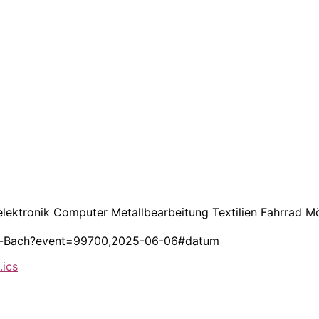
elektronik Computer Metallbearbeitung Textilien Fahrrad M
bach-Bach?event=99700,2025-06-06#datum
.ics