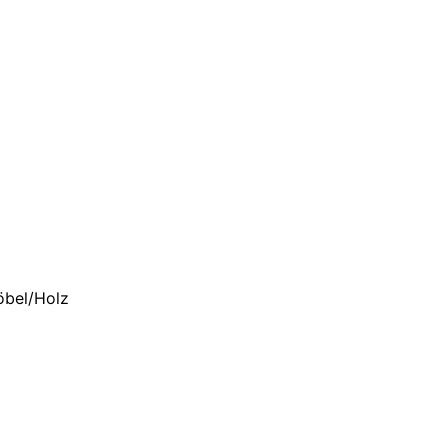
öbel/Holz