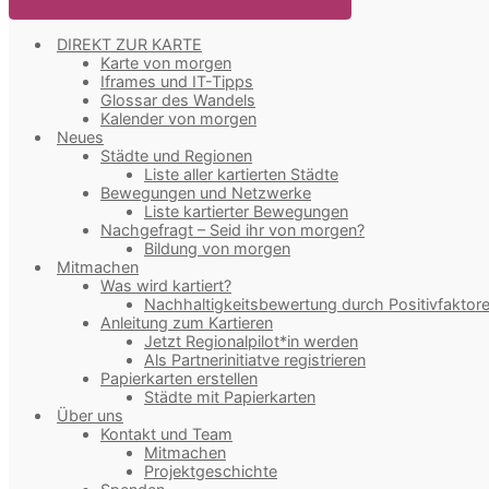
DIREKT ZUR KARTE
Karte von morgen
Iframes und IT-Tipps
Glossar des Wandels
Kalender von morgen
Neues
Städte und Regionen
Liste aller kartierten Städte
Bewegungen und Netzwerke
Liste kartierter Bewegungen
Nachgefragt – Seid ihr von morgen?
Bildung von morgen
Mitmachen
Was wird kartiert?
Nachhaltigkeitsbewertung durch Positivfaktor
Anleitung zum Kartieren
Jetzt Regionalpilot*in werden
Als Partnerinitiatve registrieren
Papierkarten erstellen
Städte mit Papierkarten
Über uns
Kontakt und Team
Mitmachen
Projektgeschichte