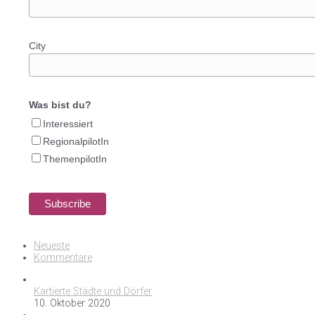
City
Was bist du?
Interessiert
RegionalpilotIn
ThemenpilotIn
Neueste
Kommentare
Kartierte Städte und Dörfer
10. Oktober 2020