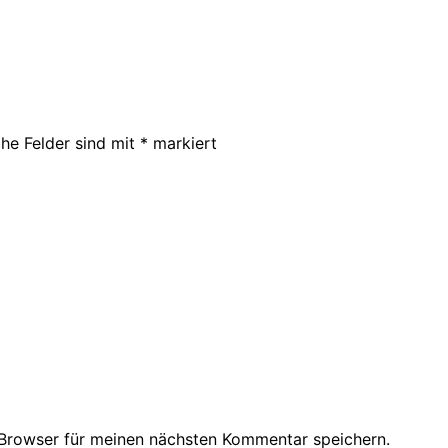
che Felder sind mit
*
markiert
Browser für meinen nächsten Kommentar speichern.