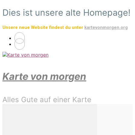
Zum
Dies ist unsere alte Homepage!
Hauptinhalt
springen
Unsere neue Website findest du unter
kartevonmorgen.org
Karte von morgen
Alles Gute auf einer Karte