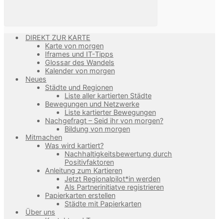
DIREKT ZUR KARTE
Karte von morgen
Iframes und IT-Tipps
Glossar des Wandels
Kalender von morgen
Neues
Städte und Regionen
Liste aller kartierten Städte
Bewegungen und Netzwerke
Liste kartierter Bewegungen
Nachgefragt – Seid ihr von morgen?
Bildung von morgen
Mitmachen
Was wird kartiert?
Nachhaltigkeitsbewertung durch
Positivfaktoren
Anleitung zum Kartieren
Jetzt Regionalpilot*in werden
Als Partnerinitiatve registrieren
Papierkarten erstellen
Städte mit Papierkarten
Über uns