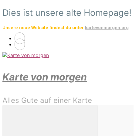
Zum
Dies ist unsere alte Homepage!
Hauptinhalt
springen
Unsere neue Website findest du unter
kartevonmorgen.org
Karte von morgen
Alles Gute auf einer Karte