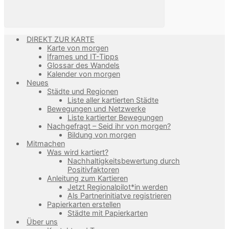
DIREKT ZUR KARTE
Karte von morgen
Iframes und IT-Tipps
Glossar des Wandels
Kalender von morgen
Neues
Städte und Regionen
Liste aller kartierten Städte
Bewegungen und Netzwerke
Liste kartierter Bewegungen
Nachgefragt – Seid ihr von morgen?
Bildung von morgen
Mitmachen
Was wird kartiert?
Nachhaltigkeitsbewertung durch
Positivfaktoren
Anleitung zum Kartieren
Jetzt Regionalpilot*in werden
Als Partnerinitiatve registrieren
Papierkarten erstellen
Städte mit Papierkarten
Über uns