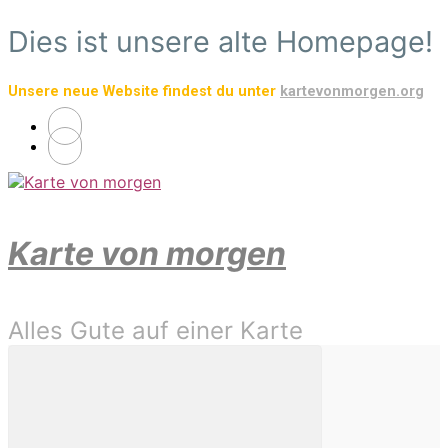
Zum
Dies ist unsere alte Homepage!
Hauptinhalt
springen
Unsere neue Website findest du unter
kartevonmorgen.org
Karte von morgen
Alles Gute auf einer Karte