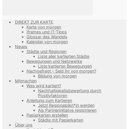
DIREKT ZUR KARTE
Karte von morgen
Iframes und IT-Tipps
Glossar des Wandels
Kalender von morgen
Neues
Städte und Regionen
Liste aller kartierten Städte
Bewegungen und Netzwerke
Liste kartierter Bewegungen
Nachgefragt – Seid ihr von morgen?
Bildung von morgen
Mitmachen
Was wird kartiert?
Nachhaltigkeitsbewertung durch
Positivfaktoren
Anleitung zum Kartieren
Jetzt Regionalpilot*in werden
Als Partnerinitiatve registrieren
Papierkarten erstellen
Städte mit Papierkarten
Über uns