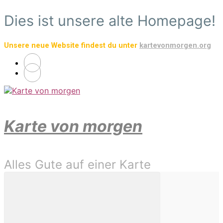
Zum
Dies ist unsere alte Homepage!
Hauptinhalt
springen
Unsere neue Website findest du unter
kartevonmorgen.org
Karte von morgen
Alles Gute auf einer Karte