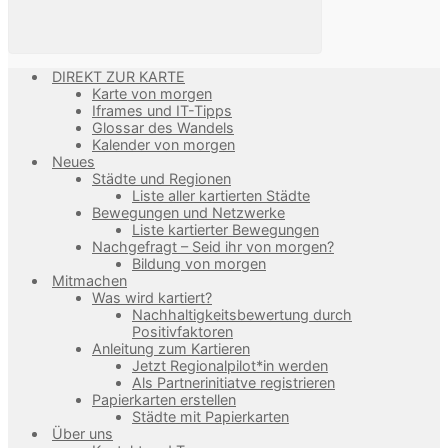
DIREKT ZUR KARTE
Karte von morgen
Iframes und IT-Tipps
Glossar des Wandels
Kalender von morgen
Neues
Städte und Regionen
Liste aller kartierten Städte
Bewegungen und Netzwerke
Liste kartierter Bewegungen
Nachgefragt – Seid ihr von morgen?
Bildung von morgen
Mitmachen
Was wird kartiert?
Nachhaltigkeitsbewertung durch
Positivfaktoren
Anleitung zum Kartieren
Jetzt Regionalpilot*in werden
Als Partnerinitiatve registrieren
Papierkarten erstellen
Städte mit Papierkarten
Über uns