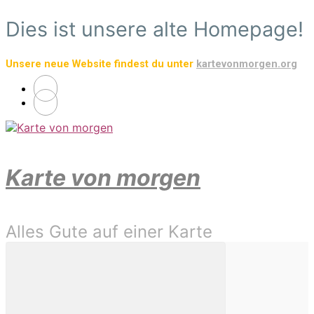
Zum
Dies ist unsere alte Homepage!
Hauptinhalt
springen
Unsere neue Website findest du unter
kartevonmorgen.org
Karte von morgen
Alles Gute auf einer Karte