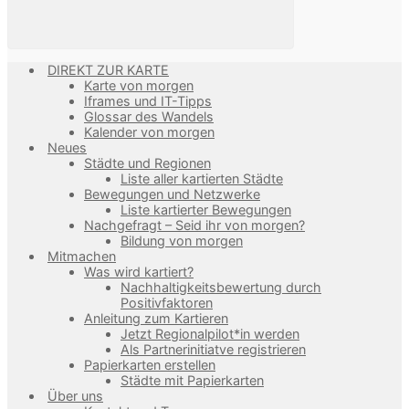
DIREKT ZUR KARTE
Karte von morgen
Iframes und IT-Tipps
Glossar des Wandels
Kalender von morgen
Neues
Städte und Regionen
Liste aller kartierten Städte
Bewegungen und Netzwerke
Liste kartierter Bewegungen
Nachgefragt – Seid ihr von morgen?
Bildung von morgen
Mitmachen
Was wird kartiert?
Nachhaltigkeitsbewertung durch
Positivfaktoren
Anleitung zum Kartieren
Jetzt Regionalpilot*in werden
Als Partnerinitiatve registrieren
Papierkarten erstellen
Städte mit Papierkarten
Über uns