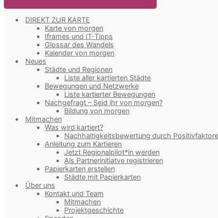
DIREKT ZUR KARTE
Karte von morgen
Iframes und IT-Tipps
Glossar des Wandels
Kalender von morgen
Neues
Städte und Regionen
Liste aller kartierten Städte
Bewegungen und Netzwerke
Liste kartierter Bewegungen
Nachgefragt – Seid ihr von morgen?
Bildung von morgen
Mitmachen
Was wird kartiert?
Nachhaltigkeitsbewertung durch Positivfaktor
Anleitung zum Kartieren
Jetzt Regionalpilot*in werden
Als Partnerinitiatve registrieren
Papierkarten erstellen
Städte mit Papierkarten
Über uns
Kontakt und Team
Mitmachen
Projektgeschichte