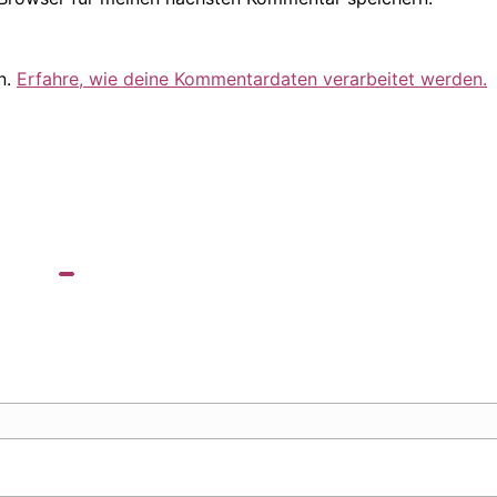
n.
Erfahre, wie deine Kommentardaten verarbeitet werden.