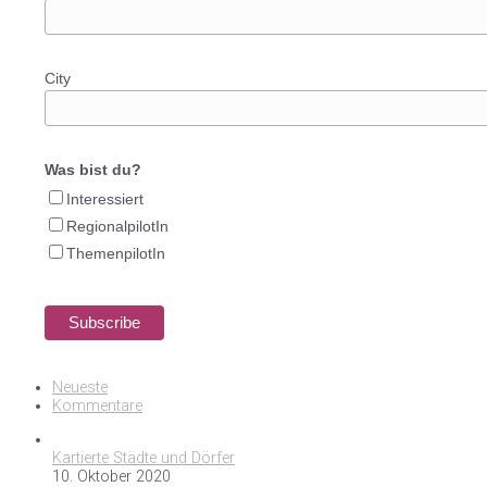
City
Was bist du?
Interessiert
RegionalpilotIn
ThemenpilotIn
Neueste
Kommentare
Kartierte Städte und Dörfer
10. Oktober 2020