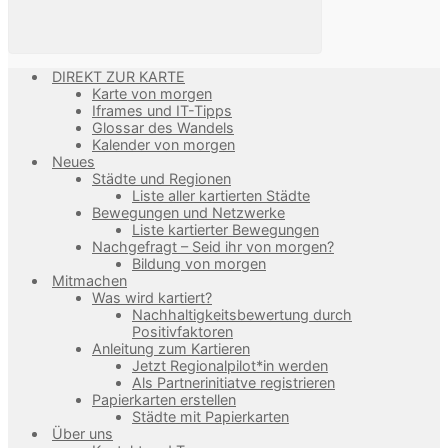
DIREKT ZUR KARTE
Karte von morgen
Iframes und IT-Tipps
Glossar des Wandels
Kalender von morgen
Neues
Städte und Regionen
Liste aller kartierten Städte
Bewegungen und Netzwerke
Liste kartierter Bewegungen
Nachgefragt – Seid ihr von morgen?
Bildung von morgen
Mitmachen
Was wird kartiert?
Nachhaltigkeitsbewertung durch
Positivfaktoren
Anleitung zum Kartieren
Jetzt Regionalpilot*in werden
Als Partnerinitiatve registrieren
Papierkarten erstellen
Städte mit Papierkarten
Über uns