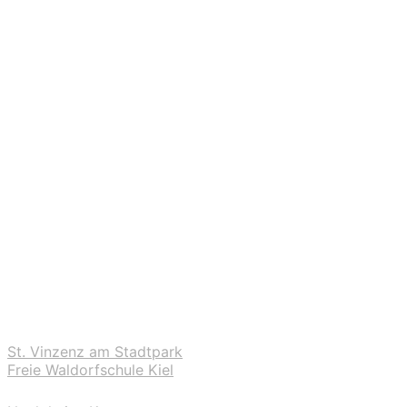
St. Vinzenz am Stadtpark
Freie Waldorfschule Kiel