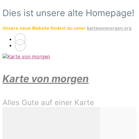
Zum
Dies ist unsere alte Homepage!
Hauptinhalt
springen
Unsere neue Website findest du unter
kartevonmorgen.org
Karte von morgen
Alles Gute auf einer Karte