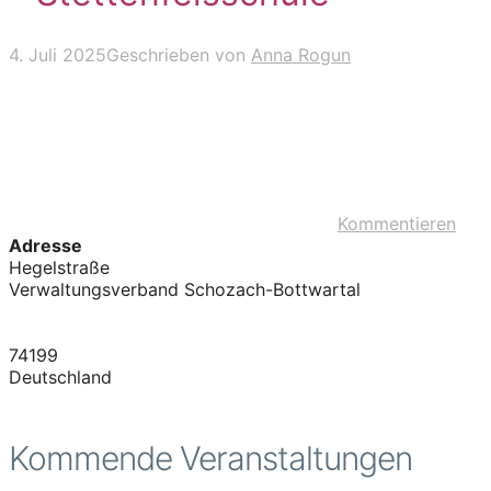
4. Juli 2025
Geschrieben von
Anna Rogun
Kommentieren
Adresse
Hegelstraße
Verwaltungsverband Schozach-Bottwartal
74199
Deutschland
Kommende Veranstaltungen