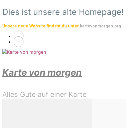
Zum
Dies ist unsere alte Homepage!
Hauptinhalt
springen
Unsere neue Website findest du unter
kartevonmorgen.org
Karte von morgen
Alles Gute auf einer Karte