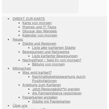
DIREKT ZUR KARTE
Karte von morgen
Iframes und IT-Tipps
Glossar des Wandels
Kalender von morgen
Neues
Städte und Regionen
Liste aller kartierten Städte
Bewegungen und Netzwerke
Liste kartierter Bewegungen
Nachgefragt – Seid ihr von morgen?
Bildung von morgen
Mitmachen
Was wird kartiert?
Nachhaltigkeitsbewertung durch
Positivfaktoren
Anleitung zum Kartieren
Jetzt Regionalpilot*in werden
Als Partnerinitiatve registrieren
Papierkarten erstellen
Städte mit Papierkarten
Über uns