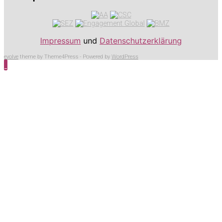
Impressum
und
Datenschutzerklärung
evolve
theme by Theme4Press - Powered by
WordPress