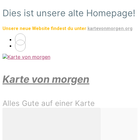
Zum
Dies ist unsere alte Homepage!
Hauptinhalt
springen
Unsere neue Website findest du unter
kartevonmorgen.org
Karte von morgen
Alles Gute auf einer Karte