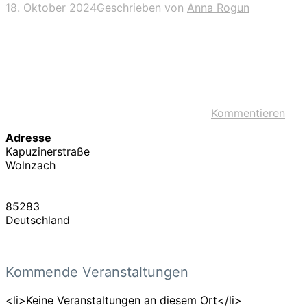
18. Oktober 2024
Geschrieben von
Anna Rogun
Kommentieren
Adresse
Kapuzinerstraße
Wolnzach
85283
Deutschland
Kommende Veranstaltungen
<li>Keine Veranstaltungen an diesem Ort</li>