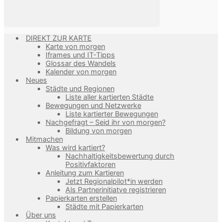
DIREKT ZUR KARTE
Karte von morgen
Iframes und IT-Tipps
Glossar des Wandels
Kalender von morgen
Neues
Städte und Regionen
Liste aller kartierten Städte
Bewegungen und Netzwerke
Liste kartierter Bewegungen
Nachgefragt – Seid ihr von morgen?
Bildung von morgen
Mitmachen
Was wird kartiert?
Nachhaltigkeitsbewertung durch
Positivfaktoren
Anleitung zum Kartieren
Jetzt Regionalpilot*in werden
Als Partnerinitiatve registrieren
Papierkarten erstellen
Städte mit Papierkarten
Über uns