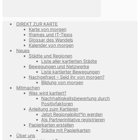
DIREKT ZUR KARTE
Karte von morgen
Iframes und IT-Tipps
Glossar des Wandels
Kalender von morgen
Neues
Städte und Regionen
Liste aller kartierten Städte
Bewegungen und Netzwerke
Liste kartierter Bewegungen
Nachgefragt – Seid ihr von morgen?
Bildung von morgen
Mitmachen
Was wird kartiert?
Nachhaltigkeitsbewertung durch
Positivfaktoren
Anleitung zum Kartieren
Jetzt Regionalpilot*in werden
Als Partnerinitiatve registrieren
Papierkarten erstellen
Städte mit Papierkarten
Über uns