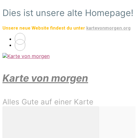
Zum
Dies ist unsere alte Homepage!
Hauptinhalt
springen
Unsere neue Website findest du unter
kartevonmorgen.org
Karte von morgen
Alles Gute auf einer Karte