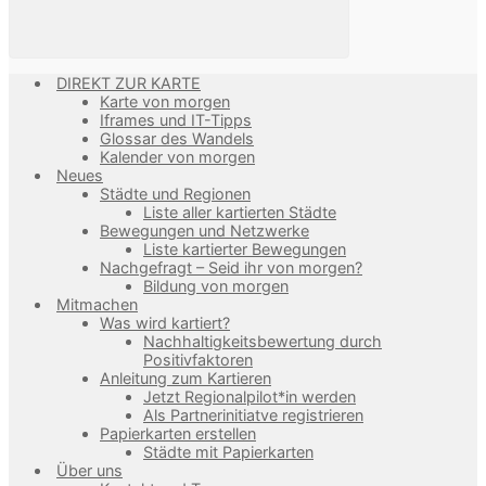
DIREKT ZUR KARTE
Karte von morgen
Iframes und IT-Tipps
Glossar des Wandels
Kalender von morgen
Neues
Städte und Regionen
Liste aller kartierten Städte
Bewegungen und Netzwerke
Liste kartierter Bewegungen
Nachgefragt – Seid ihr von morgen?
Bildung von morgen
Mitmachen
Was wird kartiert?
Nachhaltigkeitsbewertung durch
Positivfaktoren
Anleitung zum Kartieren
Jetzt Regionalpilot*in werden
Als Partnerinitiatve registrieren
Papierkarten erstellen
Städte mit Papierkarten
Über uns