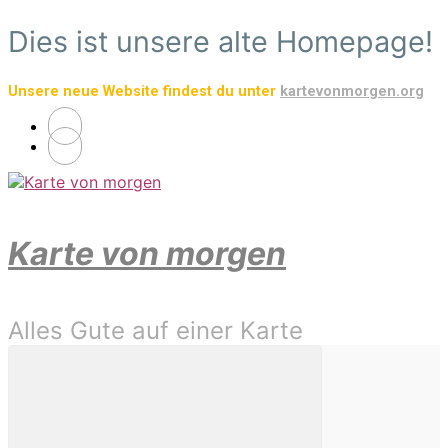
Zum
Dies ist unsere alte Homepage!
Hauptinhalt
springen
Unsere neue Website findest du unter
kartevonmorgen.org
Karte von morgen
Alles Gute auf einer Karte