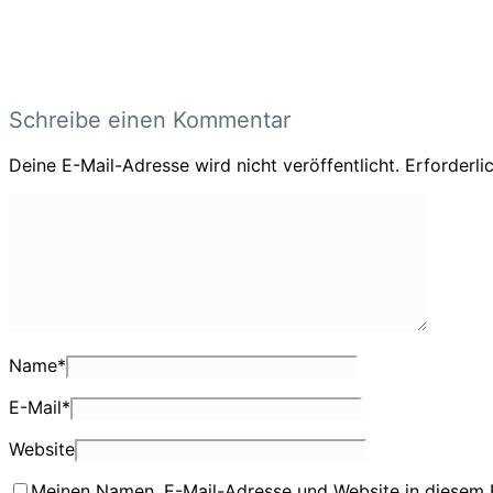
Schreibe einen Kommentar
Deine E-Mail-Adresse wird nicht veröffentlicht.
Erforderli
Name
*
E-Mail
*
Website
Meinen Namen, E-Mail-Adresse und Website in diesem 