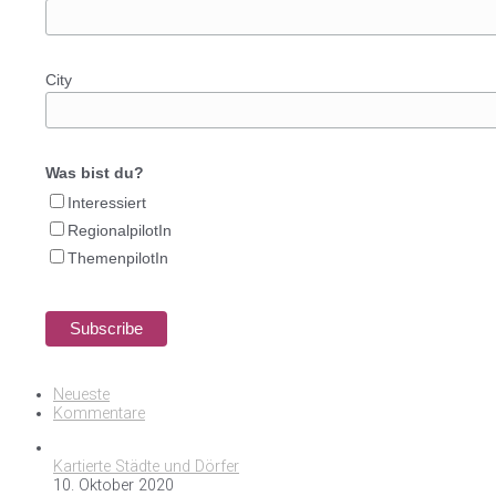
City
Was bist du?
Interessiert
RegionalpilotIn
ThemenpilotIn
Neueste
Kommentare
Kartierte Städte und Dörfer
10. Oktober 2020