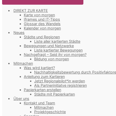
DIREKT ZUR KARTE
Karte von morgen
Iframes und IT-Tipps
Glossar des Wandels
Kalender von morgen
Neues
Städte und Regionen
Liste aller kartierten Städte
Bewegungen und Netzwerke
Liste kartierter Bewegungen
Nachgefragt – Seid ihr von morgen?
Bildung von morgen
Mitmachen
Was wird kartiert?
Nachhaltigkeitsbewertung durch Positivfaktor
Anleitung zum Kartieren
Jetzt Regionalpilot*in werden
Als Partnerinitiatve registrieren
Papierkarten erstellen
Städte mit Papierkarten
Über uns
Kontakt und Team
Mitmachen
Projektgeschichte