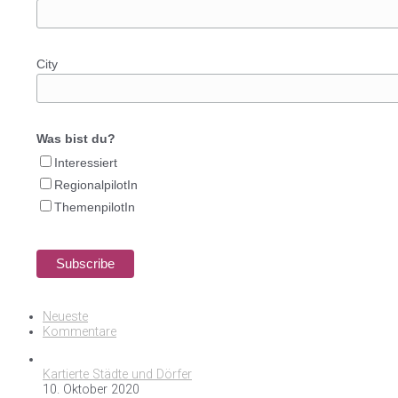
City
Was bist du?
Interessiert
RegionalpilotIn
ThemenpilotIn
Neueste
Kommentare
Kartierte Städte und Dörfer
10. Oktober 2020