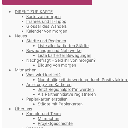
DIREKT ZUR KARTE
Karte von morgen
Iframes und IT-Tipps
Glossar des Wandels
Kalender von morgen
Neues
Städte und Regionen
Liste aller kartierten Städte
Bewegungen und Netzwerke
Liste kartierter Bewegungen
Nachgefragt – Seid ihr von morgen?
Bildung von morgen
Mitmachen
Was wird kartiert?
Nachhaltigkeitsbewertung durch Positivfaktor
Anleitung zum Kartieren
Jetzt Regionalpilot*in werden
Als Partnerinitiatve registrieren
Papierkarten erstellen
Städte mit Papierkarten
Über uns
Kontakt und Team
Mitmachen
Projektgeschichte