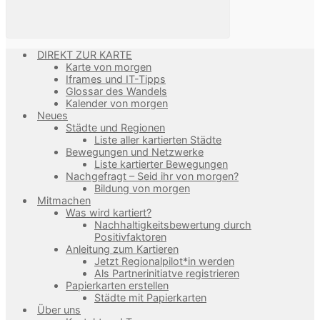
DIREKT ZUR KARTE
Karte von morgen
Iframes und IT-Tipps
Glossar des Wandels
Kalender von morgen
Neues
Städte und Regionen
Liste aller kartierten Städte
Bewegungen und Netzwerke
Liste kartierter Bewegungen
Nachgefragt – Seid ihr von morgen?
Bildung von morgen
Mitmachen
Was wird kartiert?
Nachhaltigkeitsbewertung durch
Positivfaktoren
Anleitung zum Kartieren
Jetzt Regionalpilot*in werden
Als Partnerinitiatve registrieren
Papierkarten erstellen
Städte mit Papierkarten
Über uns