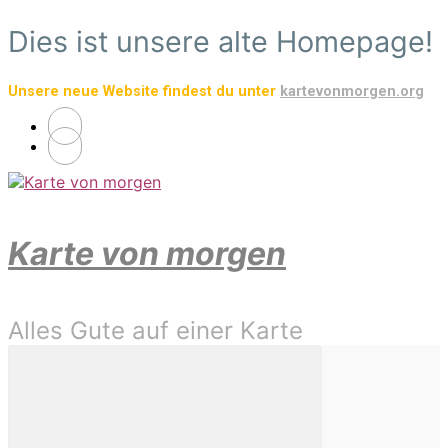
Zum
Dies ist unsere alte Homepage!
Hauptinhalt
springen
Unsere neue Website findest du unter
kartevonmorgen.org
Karte von morgen
Alles Gute auf einer Karte