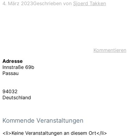
4. März 2023
Geschrieben von
Sjoerd Takken
Kommentieren
Adresse
Innstraße 69b
Passau
94032
Deutschland
Kommende Veranstaltungen
<li>Keine Veranstaltungen an diesem Ort</li>