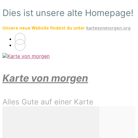
Zum
Dies ist unsere alte Homepage!
Hauptinhalt
springen
Unsere neue Website findest du unter
kartevonmorgen.org
Karte von morgen
Alles Gute auf einer Karte