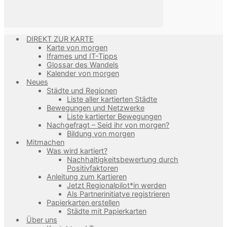
DIREKT ZUR KARTE
Karte von morgen
Iframes und IT-Tipps
Glossar des Wandels
Kalender von morgen
Neues
Städte und Regionen
Liste aller kartierten Städte
Bewegungen und Netzwerke
Liste kartierter Bewegungen
Nachgefragt – Seid ihr von morgen?
Bildung von morgen
Mitmachen
Was wird kartiert?
Nachhaltigkeitsbewertung durch
Positivfaktoren
Anleitung zum Kartieren
Jetzt Regionalpilot*in werden
Als Partnerinitiatve registrieren
Papierkarten erstellen
Städte mit Papierkarten
Über uns