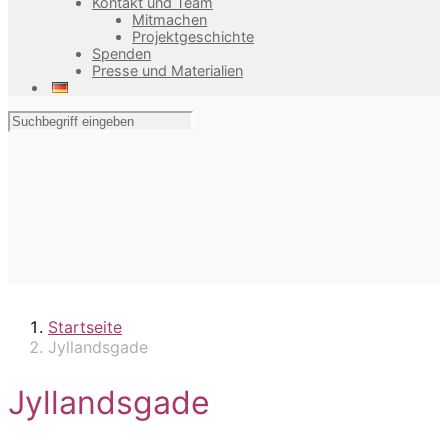
Kontakt und Team
Mitmachen
Projektgeschichte
Spenden
Presse und Materialien
Startseite
Jyllandsgade
Jyllandsgade