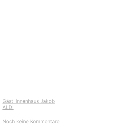
Gäst_innenhaus Jakob
ALDI
Noch keine Kommentare