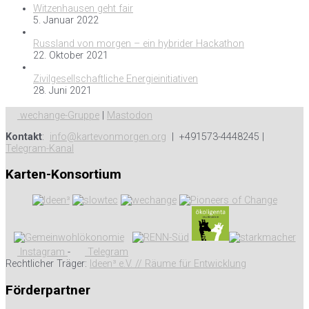
Witzenhausen geht fair
5. Januar 2022
Russland von morgen – ein hybrider Hackathon
22. Oktober 2021
Zivilgesellschaftliche Energieinitiativen
28. Juni 2021
wechange-Gruppe
|
Mastodon
Kontakt
:
info@kartevonmorgen.org
| +491573-4448245 |
Telegram-Kanal
Karten-Konsortium
Instagram
-
Telegram
Rechtlicher Träger:
Ideen³ e.V. // Räume für Entwicklung
Förderpartner