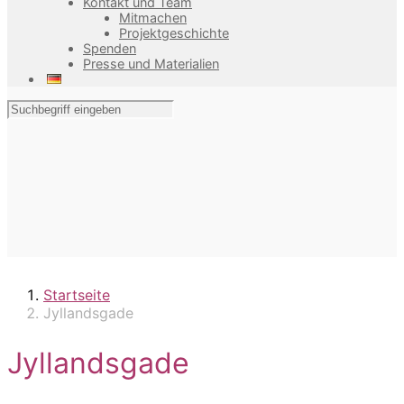
Kontakt und Team
Mitmachen
Projektgeschichte
Spenden
Presse und Materialien
Startseite
Jyllandsgade
Jyllandsgade