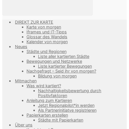
DIREKT ZUR KARTE
Karte von morgen
Iframes und IT-Tipps
Glossar des Wandels
Kalender von morgen
Neues
Städte und Regionen
Liste aller kartierten Städte
Bewegungen und Netzwerke
Liste kartierter Bewegungen
Nachgefragt – Seid ihr von morgen?
Bildung von morgen
Mitmachen
Was wird kartiert?
Nachhaltigkeitsbewertung durch
Positivfaktoren
Anleitung zum Kartieren
Jetzt Regionalpilot*in werden
Als Partnerinitiatve registrieren
Papierkarten erstellen
Städte mit Papierkarten
Über uns