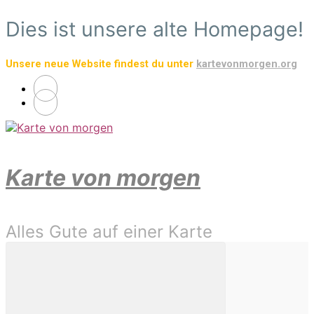
Zum
Dies ist unsere alte Homepage!
Hauptinhalt
springen
Unsere neue Website findest du unter
kartevonmorgen.org
Karte von morgen
Alles Gute auf einer Karte