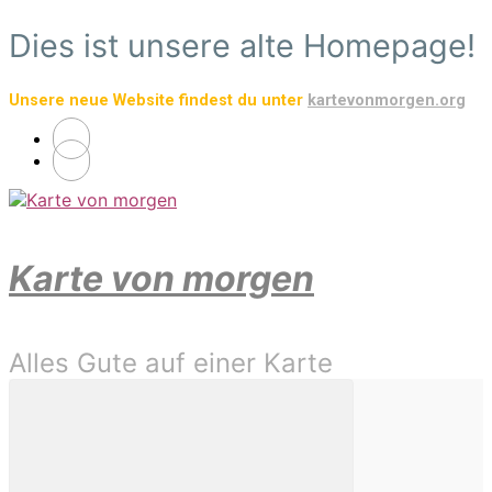
Zum
Dies ist unsere alte Homepage!
Hauptinhalt
springen
Unsere neue Website findest du unter
kartevonmorgen.org
Karte von morgen
Alles Gute auf einer Karte