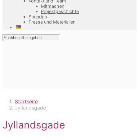
Kontakt und Team
Mitmachen
Projektgeschichte
Spenden
Presse und Materialien
Startseite
Jyllandsgade
Jyllandsgade