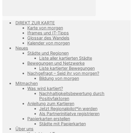
DIREKT ZUR KARTE
Karte von morgen
Iframes und IT-Tipps
Glossar des Wandels
Kalender von morgen
Neues
Städte und Regionen
Liste aller kartierten Städte
Bewegungen und Netzwerke
Liste kartierter Bewegungen
Nachgefragt – Seid ihr von morgen?
Bildung von morgen
Mitmachen
Was wird kartiert?
Nachhaltigkeitsbewertung durch
Positivfaktoren
Anleitung zum Kartieren
Jetzt Regionalpilot*in werden
Als Partnerinitiatve registrieren
Papierkarten erstellen
Städte mit Papierkarten
Über uns