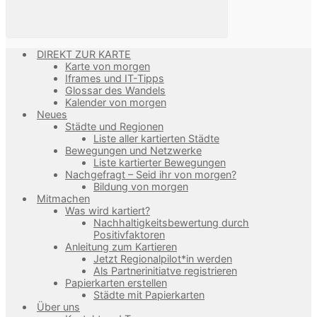
DIREKT ZUR KARTE
Karte von morgen
Iframes und IT-Tipps
Glossar des Wandels
Kalender von morgen
Neues
Städte und Regionen
Liste aller kartierten Städte
Bewegungen und Netzwerke
Liste kartierter Bewegungen
Nachgefragt – Seid ihr von morgen?
Bildung von morgen
Mitmachen
Was wird kartiert?
Nachhaltigkeitsbewertung durch
Positivfaktoren
Anleitung zum Kartieren
Jetzt Regionalpilot*in werden
Als Partnerinitiatve registrieren
Papierkarten erstellen
Städte mit Papierkarten
Über uns