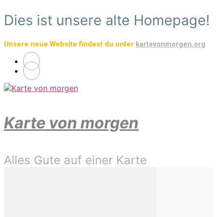
Zum
Dies ist unsere alte Homepage!
Hauptinhalt
springen
Unsere neue Website findest du unter
kartevonmorgen.org
Karte von morgen
Alles Gute auf einer Karte