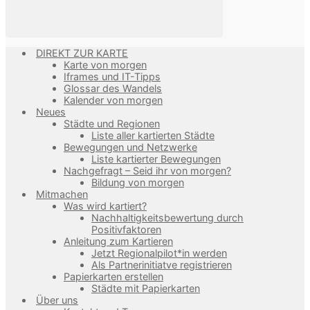
DIREKT ZUR KARTE
Karte von morgen
Iframes und IT-Tipps
Glossar des Wandels
Kalender von morgen
Neues
Städte und Regionen
Liste aller kartierten Städte
Bewegungen und Netzwerke
Liste kartierter Bewegungen
Nachgefragt – Seid ihr von morgen?
Bildung von morgen
Mitmachen
Was wird kartiert?
Nachhaltigkeitsbewertung durch
Positivfaktoren
Anleitung zum Kartieren
Jetzt Regionalpilot*in werden
Als Partnerinitiatve registrieren
Papierkarten erstellen
Städte mit Papierkarten
Über uns