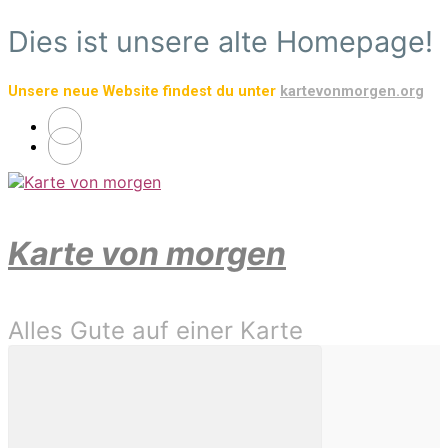
Zum
Dies ist unsere alte Homepage!
Hauptinhalt
springen
Unsere neue Website findest du unter
kartevonmorgen.org
Karte von morgen
Alles Gute auf einer Karte