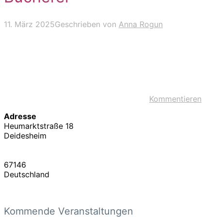
11. März 2025
Geschrieben von
Anna Rogun
Kommentieren
Adresse
Heumarktstraße 18
Deidesheim
67146
Deutschland
Kommende Veranstaltungen