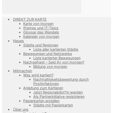
DIREKT ZUR KARTE
Karte von morgen
Iframes und IT-Tipps
Glossar des Wandels
Kalender von morgen
Neues
Städte und Regionen
Liste aller kartierten Städte
Bewegungen und Netzwerke
Liste kartierter Bewegungen
Nachgefragt – Seid ihr von morgen?
Bildung von morgen
Mitmachen
Was wird kartiert?
Nachhaltigkeitsbewertung durch
Positivfaktoren
Anleitung zum Kartieren
Jetzt Regionalpilot*in werden
Als Partnerinitiatve registrieren
Papierkarten erstellen
Städte mit Papierkarten
Über uns