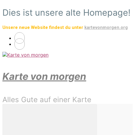
Zum
Dies ist unsere alte Homepage!
Hauptinhalt
springen
Unsere neue Website findest du unter
kartevonmorgen.org
Karte von morgen
Alles Gute auf einer Karte